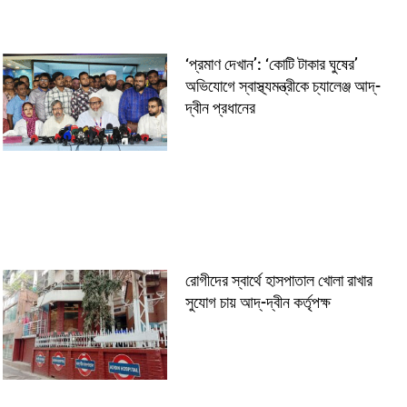
‘প্রমাণ দেখান’: ‘কোটি টাকার ঘুষের’
অভিযোগে স্বাস্থ্যমন্ত্রীকে চ্যালেঞ্জ আদ্-
দ্বীন প্রধানের
রোগীদের স্বার্থে হাসপাতাল খোলা রাখার
সুযোগ চায় আদ্-দ্বীন কর্তৃপক্ষ