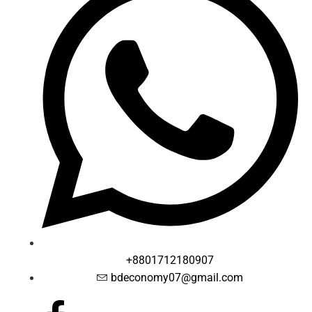
+8801712180907
bdeconomy07@gmail.com