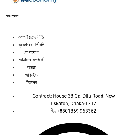
সম্পাদক:
গোপনীয়তার নীতি
ব্যবহারের শর্তাবলি
যোগাযোগ
আমাদের সম্পর্কে
আমরা
আর্কাইভ
বিজ্ঞাপন
Contract: House 38 Ga, Dilu Road, New
Eskaton, Dhaka-1217
+8801869-963362