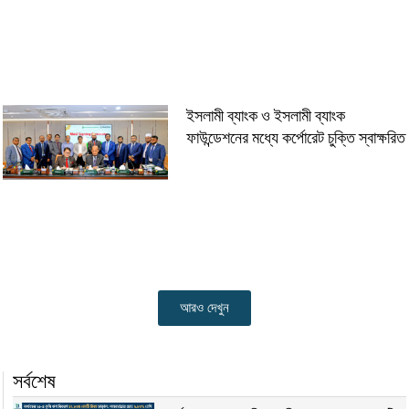
ইসলামী ব্যাংক ও ইসলামী ব্যাংক
ফাউন্ডেশনের মধ্যে কর্পোরেট চুক্তি স্বাক্ষরিত
আরও দেখুন
সর্বশেষ