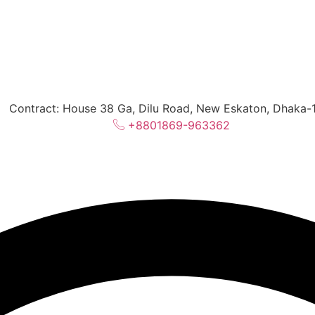
Contract: House 38 Ga, Dilu Road, New Eskaton, Dhaka-
+8801869-963362