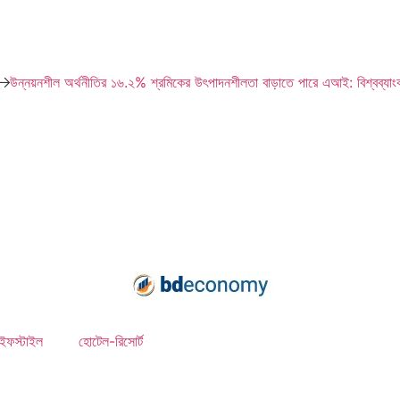
নয়নশীল অর্থনীতির ১৬.২% শ্রমিকের উৎপাদনশীলতা বাড়াতে পারে এআই: বিশ্বব্যাংক
ব
ইফস্টাইল
হোটেল-রিসোর্ট