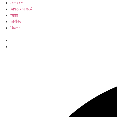
যোগাযোগ
আমাদের সম্পর্কে
আমরা
আর্কাইভ
বিজ্ঞাপন