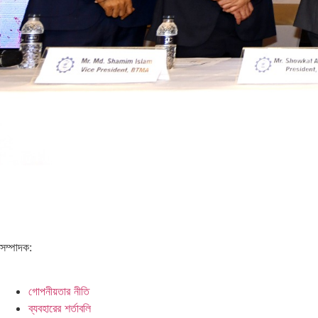
সম্পাদক:
গোপনীয়তার নীতি
ব্যবহারের শর্তাবলি