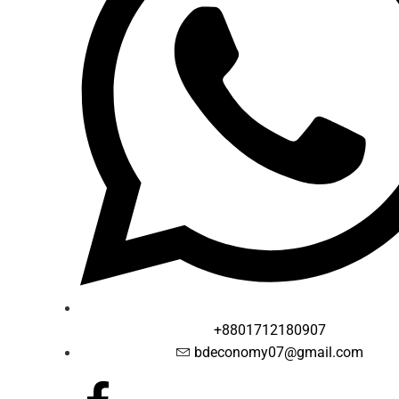
+8801712180907
bdeconomy07@gmail.com