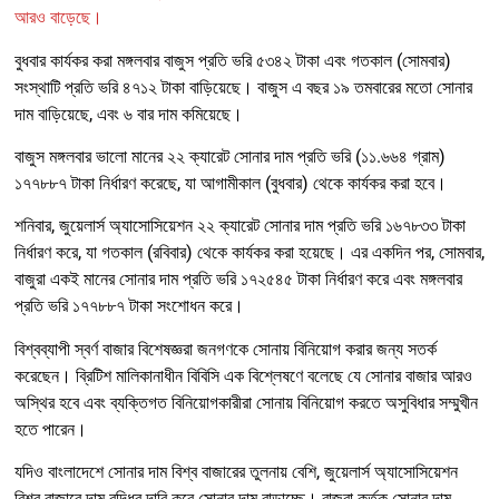
আরও বাড়েছে।
বুধবার কার্যকর করা মঙ্গলবার বাজুস প্রতি ভরি ৫৩৪২ টাকা এবং গতকাল (সোমবার)
সংস্থাটি প্রতি ভরি ৪৭১২ টাকা বাড়িয়েছে। বাজুস এ বছর ১৯ তমবারের মতো সোনার
দাম বাড়িয়েছে, এবং ৬ বার দাম কমিয়েছে।
বাজুস মঙ্গলবার ভালো মানের ২২ ক্যারেট সোনার দাম প্রতি ভরি (১১.৬৬৪ গ্রাম)
১৭৭৮৮৭ টাকা নির্ধারণ করেছে, যা আগামীকাল (বুধবার) থেকে কার্যকর করা হবে।
শনিবার, জুয়েলার্স অ্যাসোসিয়েশন ২২ ক্যারেট সোনার দাম প্রতি ভরি ১৬৭৮৩৩ টাকা
নির্ধারণ করে, যা গতকাল (রবিবার) থেকে কার্যকর করা হয়েছে। এর একদিন পর, সোমবার,
বাজুরা একই মানের সোনার দাম প্রতি ভরি ১৭২৫৪৫ টাকা নির্ধারণ করে এবং মঙ্গলবার
প্রতি ভরি ১৭৭৮৮৭ টাকা সংশোধন করে।
বিশ্বব্যাপী স্বর্ণ বাজার বিশেষজ্ঞরা জনগণকে সোনায় বিনিয়োগ করার জন্য সতর্ক
করেছেন। ব্রিটিশ মালিকানাধীন বিবিসি এক বিশ্লেষণে বলেছে যে সোনার বাজার আরও
অস্থির হবে এবং ব্যক্তিগত বিনিয়োগকারীরা সোনায় বিনিয়োগ করতে অসুবিধার সম্মুখীন
হতে পারেন।
যদিও বাংলাদেশে সোনার দাম বিশ্ব বাজারের তুলনায় বেশি, জুয়েলার্স অ্যাসোসিয়েশন
বিশ্ব বাজারে দাম বৃদ্ধির দাবি করে সোনার দাম বাড়াচ্ছে। বাজুরা কর্তৃক সোনার দাম