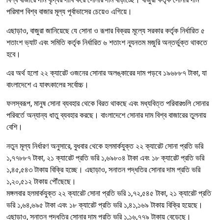
পরিমাপ বিশ্ব বাজার মূল্য পূর্বাভাসের চেয়েও এগিয়ে।
এছাড়াও, বাজুরা জানিয়েছে যে সোনা ও রূপার বিক্রয় মূল্যে সরকার কর্তৃক নির্ধারিত ৫
শতাংশ ভ্যাট এবং সমিতি কর্তৃক নির্ধারিত ৬ শতাংশ ন্যূনতম মজুরি অন্তর্ভুক্ত থাকতে
হবে।
এর অর্থ হলো ২২ ক্যারেট ওজনের সোনার অলঙ্কারের দাম পড়বে ১৯৬৮৮৭ টাকা, যা
বাংলাদেশে এ যাবৎকালের সর্বোচ্চ।
ফলস্বরূপ, মানুষ সোনা ব্যবহার থেকে বিরত থাকছে এবং মধ্যবিত্ত পরিবারগুলি সোনার
পরিবর্তে অন্যান্য ধাতু ব্যবহার করছে। বাংলাদেশে সোনার দাম বিশ্ব বাজারের তুলনায়
বেশি।
নতুন মূল্য নির্ধারণ অনুসারে, বুধবার থেকে হলমার্কযুক্ত ২২ ক্যারেট সোনা প্রতি ভরি
১,৭৭৮৮৭ টাকা, ২১ ক্যারেট প্রতি ভরি ১,৬৯৮০৪ টাকা এবং ১৮ ক্যারেট প্রতি ভরি
১,৪৫,৫৪৩ টাকায় বিক্রি হচ্ছে। এছাড়াও, সনাতন পদ্ধতির সোনার দাম প্রতি ভরি
১,২০,৫১২ টাকায় পৌঁছেছে।
মঙ্গলবার হলমার্কযুক্ত ২২ ক্যারেট সোনা প্রতি ভরি ১,৭২,৫৪৫ টাকা, ২১ ক্যারেট প্রতি
ভরি ১,৬৪,৬৯৫ টাকা এবং ১৮ ক্যারেট প্রতি ভরি ১,৪১,১৬৯ টাকায় বিক্রি হয়েছে।
এছাড়াও, সনাতন পদ্ধতির সোনার দাম প্রতি ভরি ১,১৬,৭৭৯ টাকায় বেড়েছে।