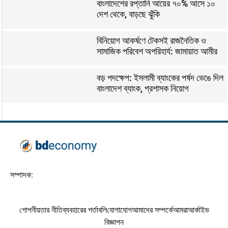
বাংলাদেশের রপ্তানি আয়ের ৭০% আসে ১০
দেশ থেকে, বাড়ছে ঝুঁকি
বিনিয়োগ আকর্ষণে টেকসই রাজনৈতিক ও
সামাজিক পরিবেশ অপরিহার্য: জামায়াত আমীর
বড় পদক্ষেপ: ইসলামী ব্যাংকের পর্ষদ ভেঙে দিল
বাংলাদেশ ব্যাংক, প্রশাসক নিয়োগ
সম্পাদক:
গোপনীয়তার নীতি
ব্যবহারের শর্তাবলি
যোগাযোগ
আমাদের সম্পর্কে
আমরা
আর্কাইভ
বিজ্ঞাপন