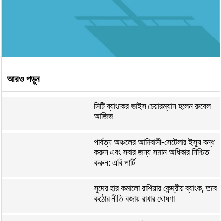
আরও পড়ুন
সিটি ব্যাংকের ভাইস চেয়ারম্যান হলেন রুবেল
আজিজ
পার্বত্য অঞ্চলের আদিবাসী-সেটেলার ইস্যু বন্ধ
করুন এবং সবার জন্য সমান অধিকার নিশ্চিত
করুন: এবি পার্টি
সুদের হার কমালো রাশিয়ার কেন্দ্রীয় ব্যাংক, তবে
কঠোর নীতি বজায় রাখার ঘোষণা