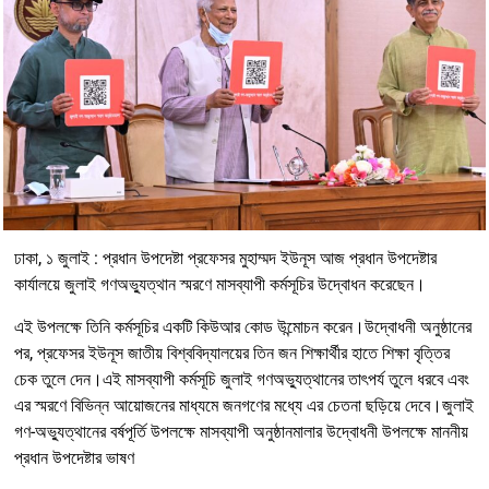
ঢাকা, ১ জুলাই : প্রধান উপদেষ্টা প্রফেসর মুহাম্মদ ইউনূস আজ প্রধান উপদেষ্টার
কার্যালয়ে জুলাই গণঅভ্যুত্থান স্মরণে মাসব্যাপী কর্মসূচির উদ্বোধন করেছেন।
এই উপলক্ষে তিনি কর্মসূচির একটি কিউআর কোড উন্মোচন করেন।উদ্বোধনী অনুষ্ঠানের
পর, প্রফেসর ইউনূস জাতীয় বিশ্ববিদ্যালয়ের তিন জন শিক্ষার্থীর হাতে শিক্ষা বৃত্তির
চেক তুলে দেন।এই মাসব্যাপী কর্মসূচি জুলাই গণঅভ্যুত্থানের তাৎপর্য তুলে ধরবে এবং
এর স্মরণে বিভিন্ন আয়োজনের মাধ্যমে জনগণের মধ্যে এর চেতনা ছড়িয়ে দেবে।জুলাই
গণ-অভ্যুত্থানের বর্ষপূর্তি উপলক্ষে মাসব্যাপী অনুষ্ঠানমালার উদ্বোধনী উপলক্ষে মাননীয়
প্রধান উপদেষ্টার ভাষণ