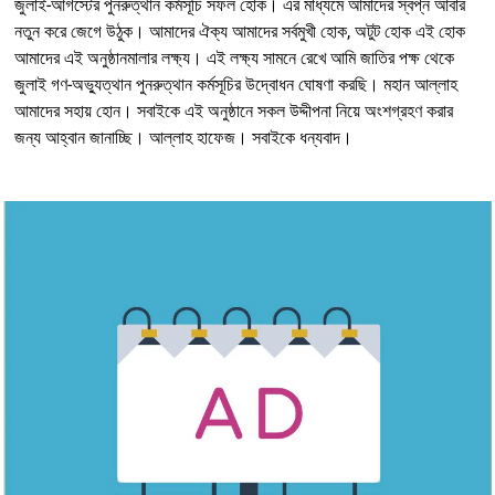
জুলাই-আগস্টের পুনরুত্থান কর্মসূচি সফল হোক। এর মাধ্যমে আমাদের স্বপ্ন আবার
নতুন করে জেগে উঠুক। আমাদের ঐক্য আমাদের সর্বমুখী হোক, অটুট হোক এই হোক
আমাদের এই অনুষ্ঠানমালার লক্ষ্য। এই লক্ষ্য সামনে রেখে আমি জাতির পক্ষ থেকে
জুলাই গণ-অভ্যুত্থান পুনরুত্থান কর্মসূচির উদ্বোধন ঘোষণা করছি। মহান আল্লাহ
আমাদের সহায় হোন। সবাইকে এই অনুষ্ঠানে সকল উদ্দীপনা নিয়ে অংশগ্রহণ করার
জন্য আহ্বান জানাচ্ছি। আল্লাহ হাফেজ। সবাইকে ধন্যবাদ।