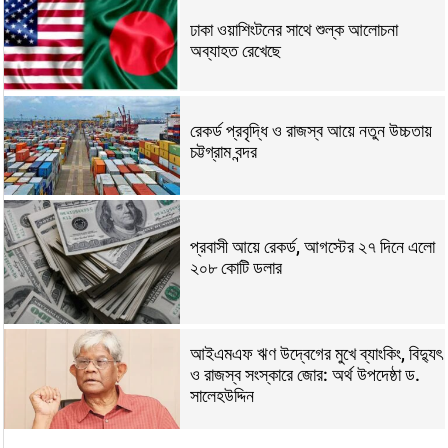
ঢাকা ওয়াশিংটনের সাথে শুল্ক আলোচনা
অব্যাহত রেখেছে
রেকর্ড প্রবৃদ্ধি ও রাজস্ব আয়ে নতুন উচ্চতায়
চট্টগ্রাম বন্দর
প্রবাসী আয়ে রেকর্ড, আগস্টের ২৭ দিনে এলো
২০৮ কোটি ডলার
আইএমএফ ঋণ উদ্বেগের মুখে ব্যাংকিং, বিদ্যুৎ
ও রাজস্ব সংস্কারে জোর: অর্থ উপদেষ্ঠা ড.
সালেহউদ্দিন