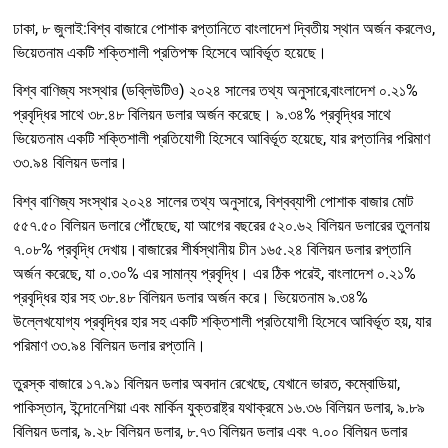
ঢাকা, ৮ জুলাই:বিশ্ব বাজারে পোশাক রপ্তানিতে বাংলাদেশ দ্বিতীয় স্থান অর্জন করলেও,
ভিয়েতনাম একটি শক্তিশালী প্রতিপক্ষ হিসেবে আবির্ভূত হয়েছে।
বিশ্ব বাণিজ্য সংস্থার (ডব্লিউটিও) ২০২৪ সালের তথ্য অনুসারে,বাংলাদেশ ০.২১%
প্রবৃদ্ধির সাথে ৩৮.৪৮ বিলিয়ন ডলার অর্জন করেছে। ৯.৩৪% প্রবৃদ্ধির সাথে
ভিয়েতনাম একটি শক্তিশালী প্রতিযোগী হিসেবে আবির্ভূত হয়েছে, যার রপ্তানির পরিমাণ
৩৩.৯৪ বিলিয়ন ডলার।
বিশ্ব বাণিজ্য সংস্থার ২০২৪ সালের তথ্য অনুসারে, বিশ্বব্যাপী পোশাক বাজার মোট
৫৫৭.৫০ বিলিয়ন ডলারে পৌঁছেছে, যা আগের বছরের ৫২০.৬২ বিলিয়ন ডলারের তুলনায়
৭.০৮% প্রবৃদ্ধি দেখায়।বাজারের শীর্ষস্থানীয় চীন ১৬৫.২৪ বিলিয়ন ডলার রপ্তানি
অর্জন করেছে, যা ০.৩০% এর সামান্য প্রবৃদ্ধি। এর ঠিক পরেই, বাংলাদেশ ০.২১%
প্রবৃদ্ধির হার সহ ৩৮.৪৮ বিলিয়ন ডলার অর্জন করে। ভিয়েতনাম ৯.৩৪%
উল্লেখযোগ্য প্রবৃদ্ধির হার সহ একটি শক্তিশালী প্রতিযোগী হিসেবে আবির্ভূত হয়, যার
পরিমাণ ৩৩.৯৪ বিলিয়ন ডলার রপ্তানি।
তুরস্ক বাজারে ১৭.৯১ বিলিয়ন ডলার অবদান রেখেছে, যেখানে ভারত, কম্বোডিয়া,
পাকিস্তান, ইন্দোনেশিয়া এবং মার্কিন যুক্তরাষ্ট্র যথাক্রমে ১৬.৩৬ বিলিয়ন ডলার, ৯.৮৯
বিলিয়ন ডলার, ৯.২৮ বিলিয়ন ডলার, ৮.৭৩ বিলিয়ন ডলার এবং ৭.০০ বিলিয়ন ডলার