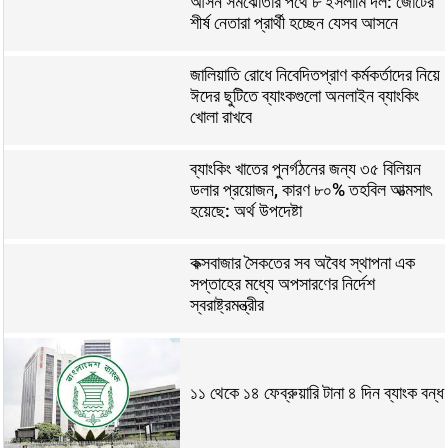
আসন সমঝোতার পথে ৮ ইসলামি দল: জোটের
শীর্ষ নেতারা প্রার্থী হচ্ছেন যেসব আসনে
জালিয়াতি রোধে নিবেদিতপ্রাণ কর্মকর্তাদের নিয়ে
ঈদের ছুটিতে ব্যাংকগুলো অনলাইন ব্যাংকিং
খোলা রাখবে
ব্যাংকিং খাতের পুনর্গঠনের জন্য ৩৫ বিলিয়ন
ডলার প্রয়োজন, কারণ ৮০% তহবিল আত্মসাৎ
হয়েছে: অর্থ উপদেষ্টা
কক্সবাজার সৈকতের সব অবৈধ স্থাপনা এক
সপ্তাহের মধ্যে অপসারণের নির্দেশ
স্বরাষ্ট্রমন্ত্রীর
১১ থেকে ১৪ ফেব্রুয়ারি টানা ৪ দিন ব্যাংক বন্ধ