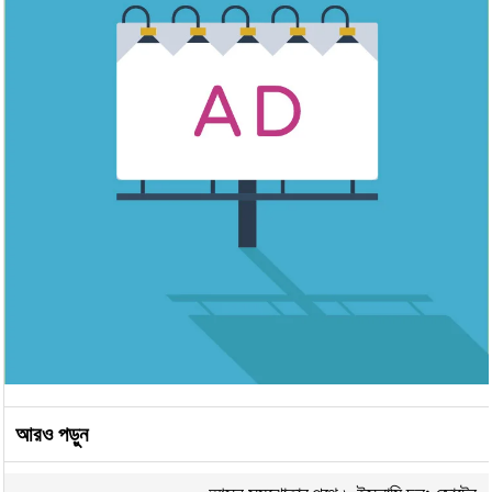
আরও পড়ুন