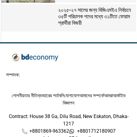
২০২৫-২৭ সালের জন্য বিজিএমইএ নির্বাচনে
৩৫টি পরিচালক পদের মধ্যে ৩১টিতে ফোরাম
প্রার্থীরা বিজয়ী
সম্পাদক:
গোপনীয়তার নীতি
ব্যবহারের শর্তাবলি
যোগাযোগ
আমাদের সম্পর্কে
আমরা
আর্কাইভ
বিজ্ঞাপন
Contract: House 38 Ga, Dilu Road, New Eskaton, Dhaka-
1217
+8801869-963362
+8801712180907