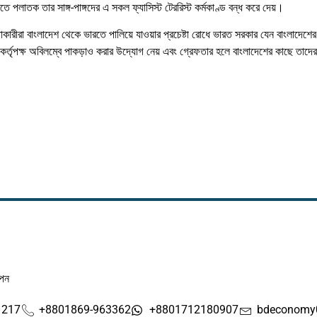
পলাতক তার সাঙ্গ-পাঙ্গদের এ সকল ফ্যাসিস্ট টেররিস্ট কর্মকাণ্ড বন্ধ করে দেয়।
কারীরা বাংলাদেশ থেকে ভারতে পালিয়ে যাওয়ার প্রচেষ্টা রোধে ভারত সরকার যেন বাংলাদেশের
র্তৃপক্ষ অবিলম্বে পাকড়াও করার উদ্যোগ নেয় এবং গ্রেফতার হলে বাংলাদেশের কাছে তাদেরক
াপন
1217
+8801869-963362
+8801712180907
bdeconomy