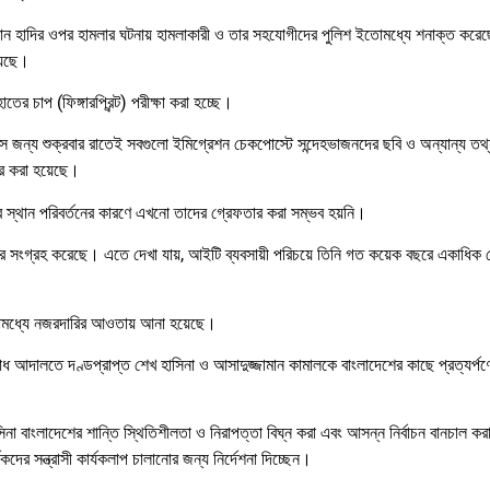
 ওসমান হাদির ওপর হামলার ঘটনায় হামলাকারী ও তার সহযোগীদের পুলিশ ইতোমধ্যে শনাক্ত কর
়েছে।
র চাপ (ফিঙ্গারপ্রিন্ট) পরীক্ষা করা হচ্ছে।
ে জন্য শুক্রবার রাতেই সবগুলো ইমিগ্রেশন চেকপোস্টে সন্দেহভাজনদের ছবি ও অন্যান্য তথ
ার করা হয়েছে।
 স্থান পরিবর্তনের কারণে এখনো তাদের গ্রেফতার করা সম্ভব হয়নি।
ট্রি সংগ্রহ করেছে। এতে দেখা যায়, আইটি ব্যবসায়ী পরিচয়ে তিনি গত কয়েক বছরে একাধিক
মধ্যে নজরদারির আওতায় আনা হয়েছে।
রাধ আদালতে দণ্ডপ্রাপ্ত শেখ হাসিনা ও আসাদুজ্জামান কামালকে বাংলাদেশের কাছে প্রত্যর্প
বাংলাদেশের শান্তি স্থিতিশীলতা ও নিরাপত্তা বিঘ্ন করা এবং আসন্ন নির্বাচন বানচাল কর
দের সন্ত্রাসী কার্যকলাপ চালানোর জন্য নির্দেশনা দিচ্ছেন।