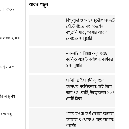
আরও পড়ুন
েছে। তাদের
বিশ্বমন্দা ও অভ্যন্তরীণ সংকটে
হোঁচট খাচ্ছে বাংলাদেশের
রপ্তানি খাত, আশার আলো
দেখাচ্ছে জানুয়ারি
্য সরবরাহ করা
নন-লাইফ বিমায় বন্ধ হচ্ছে
ব্যক্তি এজেন্ট কমিশন, কার্যকর
১ জানুয়ারি
 দেশ ভ্রমণ
সম্মিলিত ইসলামী ব্যাংকে
আস্থার প্রতিফলন: দুই দিনে
জমা ৪৪ কোটি, উত্তোলন ১০৭
ণের অনুরোধ
কোটি টাকা
পাচার হওয়া অর্থ ফেরত আনতে
ার অসাধু
অন্তত ৪ থেকে ৫ বছর লাগবে:
গভর্নর