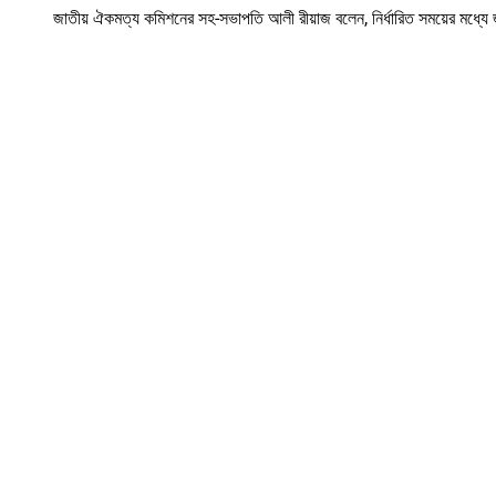
জাতীয় ঐকমত্য কমিশনের সহ-সভাপতি আলী রীয়াজ বলেন, নির্ধারিত সময়ের মধ্যে