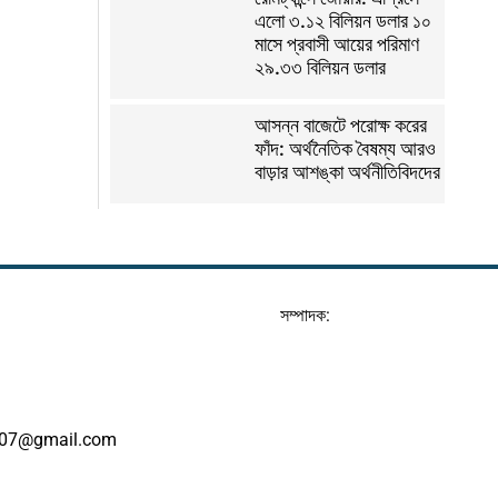
এলো ৩.১২ বিলিয়ন ডলার ১০
মাসে প্রবাসী আয়ের পরিমাণ
২৯.৩৩ বিলিয়ন ডলার
আসন্ন বাজেটে পরোক্ষ করের
ফাঁদ: অর্থনৈতিক বৈষম্য আরও
বাড়ার আশঙ্কা অর্থনীতিবিদদের
সম্পাদক:
07@gmail.com