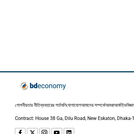
গোপনীয়তার নীতি
ব্যবহারের শর্তাবলি
যোগাযোগ
আমাদের সম্পর্কে
আমরা
আর্কাইভ
বিজ্ঞ
Contract: House 38 Ga, Dilu Road, New Eskaton, Dhaka-