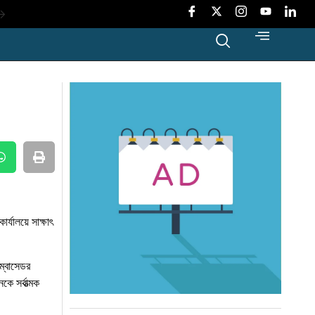
ংলাদেশে
ট
মা’
 করলো
্যালয়ে সাক্ষাৎ
ম্বাসেডর
ে সর্বাত্মক