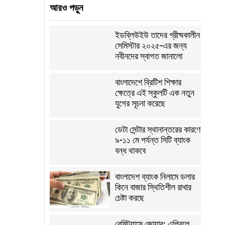
আরও পড়ুন
ইডব্লিউইউ তাদের গ্রীষ্মকালীন
সেমিস্টার ২০২৫-এর জন্য
নবীনদের স্বাগত জানালো
বাংলাদেশে ব্রিটিশ শিক্ষার
ক্ষেত্রে এই স্কুলটি এক নতুন
যুগের সূচনা করেছে
ডেটা সেন্টার স্থানান্তরের কারণে
৯-১১ মে পর্যন্ত সিটি ব্যাংক
বন্ধ থাকবে
বাংলাদেশ ব্যাংক নিলামে ডলার
কিনে বাজার স্থিতিশীল রাখার
চেষ্টা করছে
রেমিট্যান্সে জোয়ার: এপ্রিলে