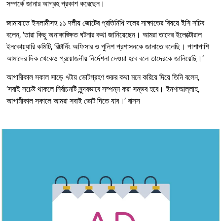
সম্পর্কে জানার আগ্রহ প্রকাশ করেছেন।
জামায়াতে ইসলামীসহ ১১ দলীয় জোটের প্রতিনিধি দলের সাক্ষাতের বিষয়ে ইসি সচিব
বলেন, ‘তারা কিছু অনাকাঙ্ক্ষিত ঘটনার কথা জানিয়েছেন। আমরা তাদের ইলেক্টোরাল
ইনকোয়্যারি কমিটি, রিটার্নিং অফিসার ও পুলিশ প্রশাসনকে জানাতে বলেছি। পাশাপাশি
আমাদের দিক থেকেও প্রয়োজনীয় নির্দেশনা দেওয়া হবে বলে তাদেরকে জানিয়েছি।’
আগামীকাল সকাল সাড়ে ৭টায় ভোটগ্রহণ শুরুর কথা মনে করিয়ে দিয়ে তিনি বলেন,
‘সবাই সচেষ্ট থাকলে নির্বাচনটি সুন্দরভাবে সম্পন্ন করা সম্ভব হবে। ইনশাআল্লাহ,
আগামীকাল সকালে আমরা সবাই ভোট দিতে যাব।’ বাসস