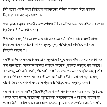
তিনি বলেন, একটি ভালো নির্বাচনের দ্বারপ্রান্তে দাঁড়িয়ে অপতথ্য দিয়ে মানুষকে
বিভ্রান্ত করা অত্যন্ত দুঃখজনক।
আজ বুধবার সন্ধ্যায় রাজধানীর আগারগাঁওয়ে নির্বাচন কমিশন ভবনে আয়োজিত এক প্রেস
ব্রিফিংয়ে তিনি এ কথা বলেন।
ইসি সচিব বলেন, ‘নির্বাচন শুরু হতে আর মাত্র ১৩ ঘণ্টা বাকি। আমরা একটি ভালো
নির্বাচনের দিকে এগোচ্ছি। আমি অত্যন্ত ক্ষুব্ধ প্রতিক্রিয়া জানাচ্ছি, দয়া করে
মিসকোট করবেন না।’
একটি আর্থিক লেনদেনের বিষয়ে তাকে ভুলভাবে উদ্ধৃত করার ঘটনায় ক্ষোভ প্রকাশ করে
ইসি সচিব বলেন, ‘দুর্ভাগ্যজনকভাবে আমাকে মিসকোট (ভুলভাবে উদ্ধৃত) করা হয়েছে।
বলা হচ্ছে, আমি নাকি বলেছি পাঁচ কোটি টাকা নিয়ে গেলেও কোনো অসুবিধা নেই। এটা
বলার এখতিয়ার বা ক্ষমতা আমার নেই এবং আমি এটা বলিনি। যারা অর্থ জব্দ করেছে,
তারাই এর উৎস, পরিমাণ এবং উদ্দেশ্যের ওপর ভিত্তি করে সিদ্ধান্ত নেবে।’
এর আগে সকালে হোটেল ইন্টারকন্টিনেন্টালে বিদেশি সাংবাদিক ও পর্যবেক্ষকদের ব্রিফিংয়ের
প্রসঙ্গে তিনি জানান, মালয়েশিয়া, ইন্দোনেশিয়া, উজবেকিস্তান ও রাশিয়ার প্রতিনিধিরা
প্রধান নির্বাচন কমিশনারের সঙ্গে সাক্ষাৎ করেছেন। তারা মূলত পোস্টাল ব্যালট পদ্ধতি