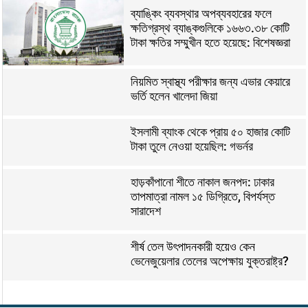
ব্যাঙ্কিং ব্যবস্থার অপব্যবহারের ফলে
ক্ষতিগ্রস্থ ব্যাঙ্কগুলিকে ১৬৬৩.৩৮ কোটি
টাকা ক্ষতির সম্মুখীন হতে হয়েছে: বিশেষজ্ঞরা
নিয়মিত স্বাস্থ্য পরীক্ষার জন্য এভার কেয়ারে
ভর্তি হলেন খালেদা জিয়া
ইসলামী ব্যাংক থেকে প্রায় ৫০ হাজার কোটি
টাকা তুলে নেওয়া হয়েছিল: গভর্নর
হাড়কাঁপানো শীতে নাকাল জনপদ: ঢাকার
তাপমাত্রা নামল ১৫ ডিগ্রিতে, বিপর্যস্ত
সারাদেশ
শীর্ষ তেল উৎপাদনকারী হয়েও কেন
ভেনেজুয়েলার তেলের অপেক্ষায় যুক্তরাষ্ট্র?