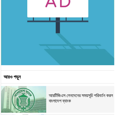
আরও পড়ুন
আরটিজিএস লেনদেনের সময়সূচি পরিবর্তন করল
বাংলাদেশ ব্যাংক