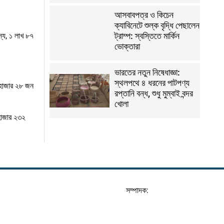
আসবাবপত্র ও কিচেন
ক্যাবিনেটে শুল্ক বৃদ্ধি পেছালেন
ট্রাম্প: স্বস্তিতে মার্কিন
স্য, ১ লাখ ৮৭
ভোক্তারা
ভারতের নতুন নিষেধাজ্ঞা:
স্থলপথে ৪ ধরনের পাটপণ্য
 হাজার ২৮ জন
রপ্তানি বন্ধ, শুধু মুম্বাই বন্দর
খোলা
হাজার ২৩২
সম্পাদক: