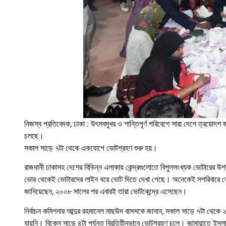
নিজস্ব প্রতিবেদক, ঢাকা : উৎসবমুখর ও শান্তিপূর্ণ পরিবেশে সারা দেশে ত্রয়োদশ
চলছে।
সকাল সাড়ে ৭টা থেকে একযোগে ভোটগ্রহণ শুরু হয়।
রাজধানী ঢাকাসহ দেশের বিভিন্ন এলাকায় কেন্দ্রগুলোতে বিপুলসংখ্যক ভোটারের উপ
ভোর থেকেই ভোটারদের লাইন ধরে ভোট দিতে দেখা গেছে। অনেকেই সপরিবারে ভো
জানিয়েছেন, ২০০৮ সালের পর এবারই তারা ভোটকেন্দ্রে এসেছেন।
নির্বাচন কমিশনার আব্দুর রহমানেল মাছউদ বাসসকে জানান, সকাল সাড়ে ৭টা থে
যায়নি। বিকেল সাড়ে ৪টা পর্যন্ত বিরতিহীনভাবে ভোটগ্রহণ চলে। জামায়াতে ইসলামী