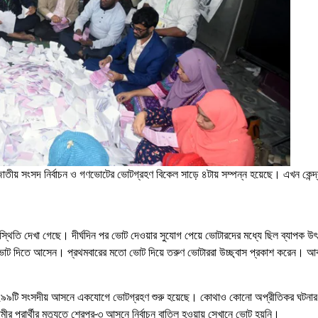
 জাতীয় সংসদ নির্বাচন ও গণভোটের ভোটগ্রহণ বিকেল সাড়ে ৪টায় সম্পন্ন হয়েছে। এখন কেন্
স্থিতি দেখা গেছে। দীর্ঘদিন পর ভোট দেওয়ার সুযোগ পেয়ে ভোটারদের মধ্যে ছিল ব্যাপক উৎ
ট দিতে আসেন। প্রথমবারের মতো ভোট দিয়ে তরুণ ভোটাররা উচ্ছ্বাস প্রকাশ করেন। আ
কে ২৯৯টি সংসদীয় আসনে একযোগে ভোটগ্রহণ শুরু হয়েছে। কোথাও কোনো অপ্রীতিকর ঘটনার 
র প্রার্থীর মৃত্যুতে শেরপুর-৩ আসনে নির্বাচন বাতিল হওয়ায় সেখানে ভোট হয়নি।