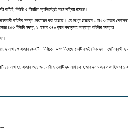
বাহিনী, নির্বাহী ও বিচারিক ম্যাজিস্ট্রেট মাঠে সক্রিয় রয়েছে।
লা রক্ষাকারী বাহিনীর সদস্য মোতায়েন করা হয়েছে। এর মধ্যে রয়েছেন ১ লাখ ৩ হাজার সেনাসদ
ার ৪৫৩ বিজিবি সদস্য, ৯ হাজার ৩৪৯ র‌্যাব সদস্যসহ অন্যান্য বাহিনীর সদস্যরা।
্ছে।
েছে ২ লাখ ৪৭ হাজার ৪৮২টি। নির্বাচনে অংশ নিয়েছে ৫০টি রাজনৈতিক দল। মোট প্রার্থী ২
োটি ৪৮ লাখ ২৫ হাজার ৩৬১ জন, নারী ৬ কোটি ২৮ লাখ ৮৫ হাজার ২০০ জন এবং হিজড়া ১ 