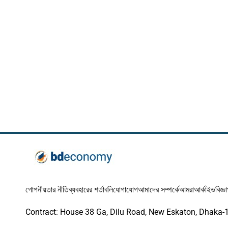
গোপনীয়তার নীতি
ব্যবহারের শর্তাবলি
যোগাযোগ
আমাদের সম্পর্কে
আমরা
আর্কাইভ
বিজ্ঞ
Contract: House 38 Ga, Dilu Road, New Eskaton, Dhaka-