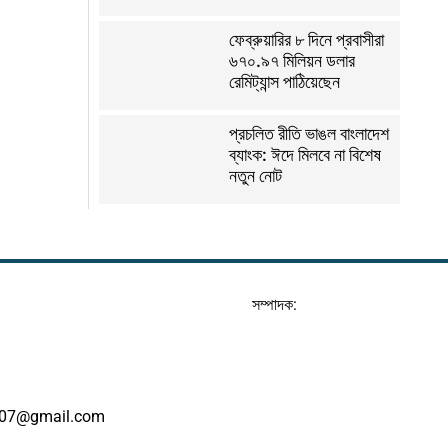
ফেব্রুয়ারির ৮ দিনে প্রবাসীরা
৬৭০.৯৭ মিলিয়ন ডলার
রেমিট্যান্স পাঠিয়েছেন
প্রচলিত রীতি ভাঙল বাংলাদেশ
ব্যাংক: ঈদে মিলবে না বিশেষ
নতুন নোট
সম্পাদক:
07@gmail.com