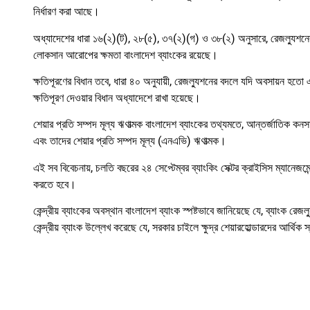
নির্ধারণ করা আছে।
অধ্যাদেশের ধারা ১৬(২)(ট), ২৮(৫), ৩৭(২)(গ) ও ৩৮(২) অনুসারে, রেজল্যুশনের 
লোকসান আরোপের ক্ষমতা বাংলাদেশ ব্যাংকের রয়েছে।
ক্ষতিপূরণের বিধান তবে, ধারা ৪০ অনুযায়ী, রেজল্যুশনের বদলে যদি অবসায়ন হতো এব
ক্ষতিপূরণ দেওয়ার বিধান অধ্যাদেশে রাখা হয়েছে।
শেয়ার প্রতি সম্পদ মূল্য ঋণাত্মক বাংলাদেশ ব্যাংকের তথ্যমতে, আন্তর্জাতিক কন
এবং তাদের শেয়ার প্রতি সম্পদ মূল্য (এনএভি) ঋণাত্মক।
এই সব বিবেচনায়, চলতি বছরের ২৪ সেপ্টেম্বর ব্যাংকিং সেক্টর ক্রাইসিস ম্যানেজমে
করতে হবে।
কেন্দ্রীয় ব্যাংকের অবস্থান বাংলাদেশ ব্যাংক স্পষ্টভাবে জানিয়েছে যে, ব্যাংক র
কেন্দ্রীয় ব্যাংক উল্লেখ করেছে যে, সরকার চাইলে ক্ষুদ্র শেয়ারহোল্ডারদের আর্থিক স্