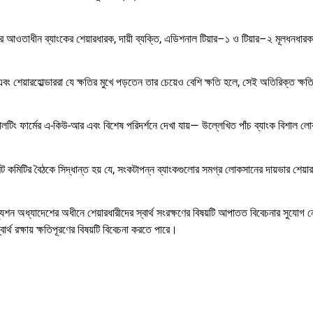
আওতাধীন ব্যাংকের শেয়ারধারক, দায়ী ব্যক্তি, এডিশনাল টিয়ার–১ ও টিয়ার–২ মূলধনধা
ং শেয়ারহোল্ডাররা যে ক্ষতির মুখে পড়তেন তার চেয়েও বেশি ক্ষতি হলে, সেই অতিরিক্ত ক্ষতির
সালটিং ফার্মের এ-কিউ-আর এবং বিশেষ পরিদর্শনে দেখা যায়— উল্লেখিত পাঁচ ব্যাংক বিশাল ল
ন্ট কমিটির বৈঠকে সিদ্ধান্ত হয় যে, সংকটাপন্ন ব্যাংকগুলোর সমগ্র লোকসানের দায়ভার শেয়া
েজল্যুশন অধ্যাদেশের অধীনে শেয়ারধারীদের স্বার্থ সংরক্ষণের বিষয়টি আপাতত বিবেচনার সুযোগ
বার্থ রক্ষায় ক্ষতিপূরণের বিষয়টি বিবেচনা করতে পারে।