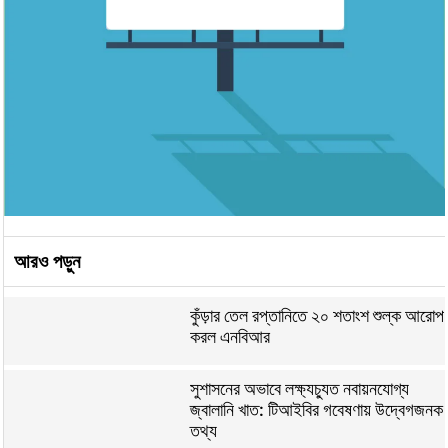
আরও পড়ুন
কুঁড়ার তেল রপ্তানিতে ২০ শতাংশ শুল্ক আরোপ
করল এনবিআর
সুশাসনের অভাবে লক্ষ্যচ্যুত নবায়নযোগ্য
জ্বালানি খাত: টিআইবির গবেষণায় উদ্বেগজনক
তথ্য