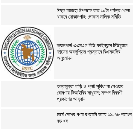
ঈদুল আজহা উপলক্ষে রাত ১০টা পর্যন্ত খোলা
থাকবে দোকানপাট: দোকান মালিক সমিতি
ভ্যানগার্ড এএমএল বিডি ফাইন্যান্স মিউচুয়াল
ফান্ডের অবলুপ্তির প্রস্তাবে বিএসইসির
অনুমোদন
শুল্কমুক্ত গাড়ি ও প্লট সুবিধা না নেওয়ার
ঘোষণায় টিআইবির সাধুবাদ; সম্পদ বিবরণী
প্রকাশের আহ্বান
মার্চে দেশের পণ্য রপ্তানি আয়ে ১৯.৭৮ শতাংশ
বড় ধস