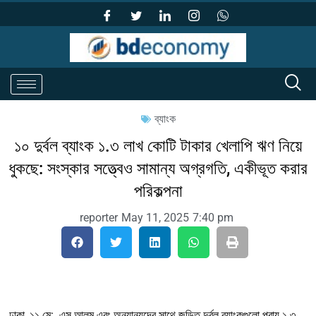
ব্যাংক
১০ দুর্বল ব্যাংক ১.৩ লাখ কোটি টাকার খেলাপি ঋণ নিয়ে
ধুকছে: সংস্কার সত্ত্বেও সামান্য অগ্রগতি, একীভূত করার
পরিকল্পনা
reporter
May 11, 2025
7:40 pm
ঢাকা, ১১ মে: এস আলম এবং অন্যান্যদের সাথে জড়িত দুর্বল ব্যাংকগুলো প্রায় ১.৩