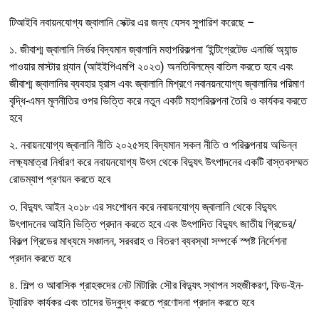
টিআইবি নবায়নযোগ্য জ্বালানি সেক্টর এর জন্য যেসব সুপারিশ করেছে –
১. জীবাশ্ম জ্বালানি নির্ভর বিদ্যমান জ্বালানি মহাপরিকল্পনা ‘ইন্টিগ্রেটেড এনার্জি অ্যান্ড
পাওয়ার মাস্টার প্ল্যান (আইইপিএমপি ২০২৩) অনতিবিলম্বে বাতিল করতে হবে এবং
জীবাশ্ম জ্বালানির ব্যবহার হ্রাস এবং জ্বালানি মিশ্রণে নবানয়নযোগ্য জ্বালানির পরিমাণ
বৃদ্ধি-এমন মূলনীতির ওপর ভিত্তি করে নতুন একটি মহাপরিকল্পনা তৈরি ও কার্যকর করতে
হবে
২. নবায়নযোগ্য জ্বালানি নীতি ২০২৫সহ বিদ্যমান সকল নীতি ও পরিকল্পনায় অভিন্ন
লক্ষ্যমাত্রা নির্ধারণ করে নবায়নযোগ্য উৎস থেকে বিদ্যুৎ উৎপাদনের একটি বাস্তবসম্মত
রোডম্যাপ প্রণয়ন করতে হবে
৩. বিদ্যুৎ আইন ২০১৮ এর সংশোধন করে নবায়নযোগ্য জ্বালানি থেকে বিদ্যুৎ
উৎপাদনের আইনি ভিত্তি প্রদান করতে হবে এবং উৎপাদিত বিদ্যুৎ জাতীয় গ্রিডের/
বিকল্প গ্রিডের মাধ্যমে সঞ্চালন, সরবরাহ ও বিতরণ ব্যবস্থা সম্পর্কে স্পষ্ট নির্দেশনা
প্রদান করতে হবে
৪. শিল্প ও আবাসিক গ্রাহকদের নেট মিটারিং সৌর বিদ্যুৎ স্থাপন সহজীকরণ, ফিড-ইন-
ট্যারিফ কার্যকর এবং তাদের উদ্বুদ্ধ করতে প্রণোদনা প্রদান করতে হবে