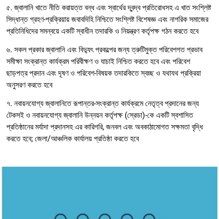
৫. জ্বালানি খাতে নীতি করায়ত্ত বন্ধ এবং স্বার্থের দ্বন্দ্ব প্রতিরোধসহ এ খাত সংশ্লিষ্ট
সিদ্ধান্ত গ্রহণ-প্রক্রিয়ায় জবাবদিহি নিশ্চিতে সংশ্লিষ্ট বিশেষজ্ঞ এবং নাগরিক সমাজের
প্রতিনিধিদের সমন্বয়ে একটি স্বাধীন তদারকি ও নিয়ন্ত্রণ কর্তৃপক্ষ গঠন করতে হবে
৬. সকল প্রকার জ্বালানি এবং বিদ্যুৎ প্রকল্পের জন্য ত্রুটিমুক্ত পরিবেশগত প্রভাব
সমীক্ষা সংক্রান্ত কার্যক্রম পরিবীক্ষণ ও যাচাই নিশ্চিত করতে হবে এবং পরিবেশ
ছাড়পত্র প্রদান এবং দূষণ ও পরিবেশ-বিষয়ক তদারকিতে স্বচ্ছ ও যথাযথ প্রক্রিয়া
অনুসরণ করতে হবে
৭. নবায়নযোগ্য জ্বালানিতে রূপান্তর-সংক্রান্ত কার্যক্রমে নেতৃত্ব প্রদানের জন্য
টেকসই ও নবায়নযোগ্য জ্বালানি উন্নয়ন কর্তৃপক্ষ (স্রেডা)-কে একটি স্বশাসিত
প্রতিষ্ঠানের মর্যাদা প্রদানসহ এর কারিগরি, জনবল এবং অবকাঠামোগত সক্ষমতা বৃদ্ধি
করতে হবে; জেলা/আঞ্চলিক কার্যালয় প্রতিষ্ঠা করতে হবে