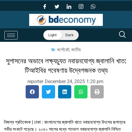
Light
Dark
কর্পোরেট
,
জাতীয়
সুশাসনের অভাবে লক্ষ্যচ্যুত নবায়নযোগ্য জ্বালানি খাত:
টিআইবির গবেষণায় উদ্বেগজনক তথ্য
reporter
December 24, 2025
1:20 pm
নিজস্ব প্রতিবেদক | ঢাকা : বাংলাদেশের জ্বালানি খাতে নবায়নযোগ্য উৎসের রূপান্তর
গভীর সংকটে পড়েছে। ২০৫০ সালের মধ্যে শতভাগ নবায়নযোগ্য জ্বালানি নিশ্চিত