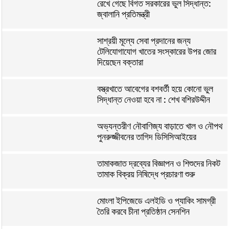
রেখে গেছে বিগত সরকারের ভুল সিদ্ধান্ত:
জ্বালানি প্রতিমন্ত্রী
সাশ্রয়ী মূল্যে সেবা প্রদানের জন্য
টেলিযোগাযোগ খাতের সংস্কারের উপর জোর
দিয়েছেন বক্তারা
বস্ত্রখাতে আবেগের বশবর্তী হয়ে কোনো ভুল
সিদ্ধান্ত নেওয়া হবে না : শেখ বশিরউদ্দীন
অভ্যন্তরীণ নৌবাণিজ্য বাড়াতে খাল ও নৌপথ
পুনরুজ্জীবনের তাগিদ ডিসিসিআইয়ের
তামাকজাত দ্রব্যের বিজ্ঞাপন ও শিশুদের নিকট
তামাক বিক্রয় নিষিদ্ধে প্রচারণা শুরু
মোংলা ইপিজেডে এলইডি ও প্যাকিং সামগ্রী
তৈরি করবে চীনা প্রতিষ্ঠান সেনশিন