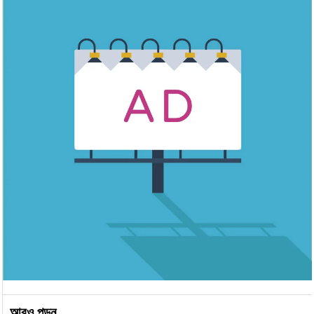
আরও পড়ুন