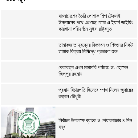
বাংলাদেশের তৈরি পোশাক শিল্প টেকসই
উন্নয়নের পথে এগুচ্ছে,ফোর এ ইয়ার্ন ডাইয়িং
কারখানা পরিদর্শনে সুইস রাষ্ট্রদূত
তামাকজাত দ্রব্যের বিজ্ঞাপন ও শিশুদের নিকট
তামাক বিক্রয় নিষিদ্ধে প্রচারণা শুরু
বেকারত্ব এখন মহামারি পর্যায়ে: ড. হোসেন
জিল্লুর রহমান
প্রধান বিচারপতি হিসেবে শপথ নিলেন জুবায়ের
রহমান চৌধুরী
নির্বাচন উপলক্ষে ব্যাংক ও শেয়ারবাজার ৪ দিন
বন্ধ