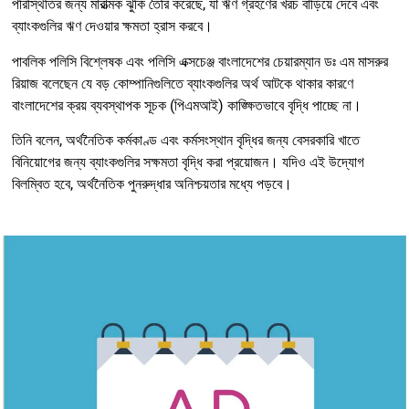
পরিস্থিতির জন্য মারাত্মক ঝুঁকি তৈরি করেছে, যা ঋণ গ্রহণের খরচ বাড়িয়ে দেবে এবং
ব্যাংকগুলির ঋণ দেওয়ার ক্ষমতা হ্রাস করবে।
পাবলিক পলিসি বিশ্লেষক এবং পলিসি এক্সচেঞ্জ বাংলাদেশের চেয়ারম্যান ডঃ এম মাসরুর
রিয়াজ বলেছেন যে বড় কোম্পানিগুলিতে ব্যাংকগুলির অর্থ আটকে থাকার কারণে
বাংলাদেশের ক্রয় ব্যবস্থাপক সূচক (পিএমআই) কাঙ্ক্ষিতভাবে বৃদ্ধি পাচ্ছে না।
তিনি বলেন, অর্থনৈতিক কর্মকাণ্ড এবং কর্মসংস্থান বৃদ্ধির জন্য বেসরকারি খাতে
বিনিয়োগের জন্য ব্যাংকগুলির সক্ষমতা বৃদ্ধি করা প্রয়োজন। যদিও এই উদ্যোগ
বিলম্বিত হবে, অর্থনৈতিক পুনরুদ্ধার অনিশ্চয়তার মধ্যে পড়বে।