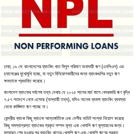
ঢাকা, ১৯ মে: বাংলাদেশের ব্যাংকিং খাত বিপুল পরিমাণ অনাদায়ী ঋণ (এনপিএল) এর
চ্যালেঞ্জের মুখোমুখি হচ্ছে, যা নতুন বিনিয়োগকারীদের জন্য ব্যাংকগুলির নতুন ঋণ
ক্ষমতাকে প্রভাবিত করেছে।
বাংলাদেশ ব্যাংকের সর্বশেষ তথ্য দেখায় যে ২০২৫ সালের মার্চ মাসে বেসরকারি ঋণ বৃদ্ধি
৭.৫৭ শতাংশে নেমে এসেছে (অস্থায়ী তথ্য), যদিও অনেক ব্যবসা ব্যাংকিং ব্যবস্থা
থেকে কাঙ্ক্ষিত ঋণ পাচ্ছে না।
কেন্দ্রীয় ব্যাংক কিছু ব্যাংকে আন্তর্জাতিক এবং দেশীয় অডিট সংস্থা নিয়োগ করেছে
কিছু সমস্যাগ্রস্ত ব্যাংকের প্রকৃত সম্পদ মূল্য এবং খেলাপি ঋণ মূল্যায়নের জন্য।
মূল্যায়ন শেষ হওয়ার পর ব্যাংকিং খাতের খেলাপি ঋণ এবং খেলাপি ঋণের প্রকৃত