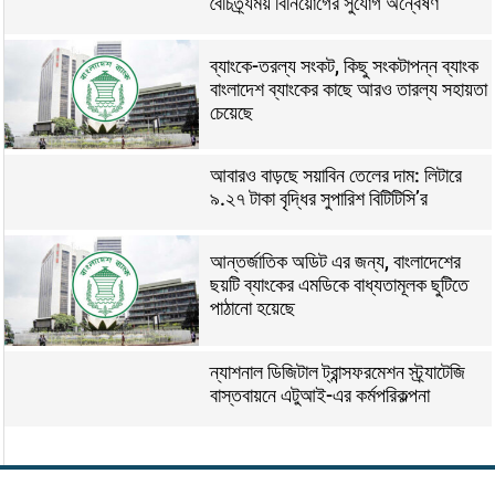
বৈচিত্র্যময় বিনিয়োগের সুযোগ অন্বেষণ
ব্যাংকে-তরল্য সংকট, কিছু সংকটাপন্ন ব্যাংক
বাংলাদেশ ব্যাংকের কাছে আরও তারল্য সহায়তা
চেয়েছে
আবারও বাড়ছে সয়াবিন তেলের দাম: লিটারে
৯.২৭ টাকা বৃদ্ধির সুপারিশ বিটিটিসি’র
আন্তর্জাতিক অডিট এর জন্য, বাংলাদেশের
ছয়টি ব্যাংকের এমডিকে বাধ্যতামূলক ছুটিতে
পাঠানো হয়েছে
ন্যাশনাল ডিজিটাল ট্রান্সফরমেশন স্ট্র্যাটেজি
বাস্তবায়নে এটুআই-এর কর্মপরিকল্পনা