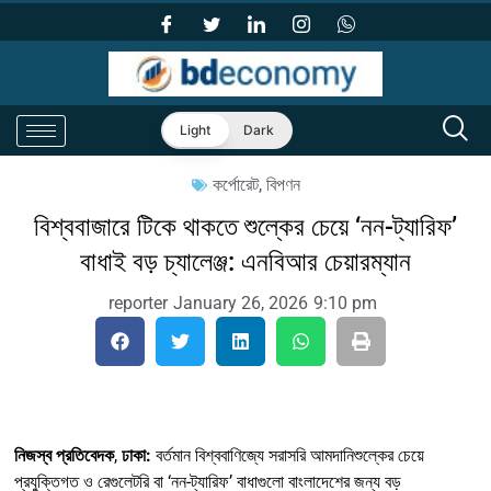
Light
Dark
কর্পোরেট
,
বিপণন
বিশ্ববাজারে টিকে থাকতে শুল্কের চেয়ে ‘নন-ট্যারিফ’
বাধাই বড় চ্যালেঞ্জ: এনবিআর চেয়ারম্যান
reporter
January 26, 2026
9:10 pm
নিজস্ব প্রতিবেদক
,
ঢাকা:
বর্তমান বিশ্ববাণিজ্যে সরাসরি আমদানিশুল্কের চেয়ে
প্রযুক্তিগত ও রেগুলেটরি বা ‘নন-ট্যারিফ’ বাধাগুলো বাংলাদেশের জন্য বড়