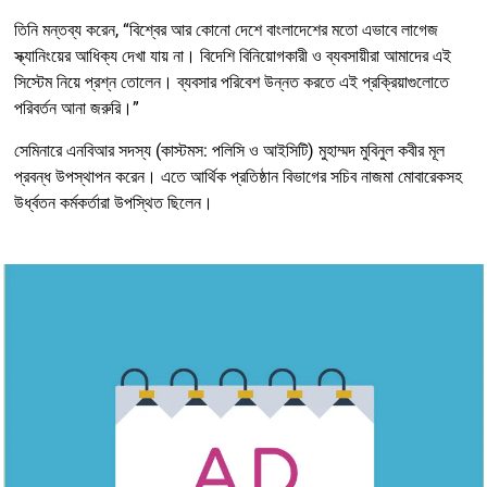
তিনি মন্তব্য করেন, “বিশ্বের আর কোনো দেশে বাংলাদেশের মতো এভাবে লাগেজ
স্ক্যানিংয়ের আধিক্য দেখা যায় না। বিদেশি বিনিয়োগকারী ও ব্যবসায়ীরা আমাদের এই
সিস্টেম নিয়ে প্রশ্ন তোলেন। ব্যবসার পরিবেশ উন্নত করতে এই প্রক্রিয়াগুলোতে
পরিবর্তন আনা জরুরি।”
সেমিনারে এনবিআর সদস্য (কাস্টমস: পলিসি ও আইসিটি) মুহাম্মদ মুবিনুল কবীর মূল
প্রবন্ধ উপস্থাপন করেন। এতে আর্থিক প্রতিষ্ঠান বিভাগের সচিব নাজমা মোবারেকসহ
উর্ধ্বতন কর্মকর্তারা উপস্থিত ছিলেন।