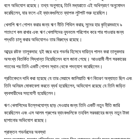
বলে অভিযোগ রয়েছে। তথ্য অনুসারে, তিনি মধ্যরাতে এই অধিগ্রহণ অনুমোদন
করেছিলেন, যার ফলে এই ব্যাংকগুলিতে ব্যাপক লুটপাট শুরু হয়েছিল।
খেলাপি ঋণ গোপন করার জন্য ঋণ নীতি শিথিল করার, সুদের হার কৃত্রিমভাবে ৯
শতাংশে কম রাখার এবং ঋণ খেলাপিদের ন্যূনতম পরিশোধ করে পার পাওয়ার জন্য
পদ্ধতি চালু করার অভিযোগও তার বিরুদ্ধে রয়েছে।
আব্দুর রউফ তালুকদার: দুই বছর ধরে গভর্নর হিসেবে দায়িত্ব পালন করা তালুকদার
অসংখ্য বিতর্কিত সিদ্ধান্ত নিয়েছিলেন বলে জানা গেছে। আওয়ামী লীগ সরকারের
পতনের পর তিনি একটি গোপন স্থান থেকে পদত্যাগ করেছিলেন।
প্রতিবেদনে দাবি করা হয়েছে যে তার মেয়াদে জালিয়াতি ঋণ বিতরণ অব্যাহত ছিল এবং
তিনি অনিয়ম মোকাবেলা করতে ব্যর্থ হয়েছিলেন, অভিযোগ রয়েছে যে তিনি জড়িত
ব্যবসায়ীদের সহযোগী হয়েছিলেন।
ঋণ খেলাপিদের উল্লেখযোগ্য ছাড় দেওয়ার জন্য তিনি একটি নতুন নীতি জারি
করেছিলেন এবং এস আলম গ্রুপের ব্যাংকগুলিকে তহবিল সরবরাহের জন্য নতুন টাকা
ছাপানোর অভিযোগ রয়েছে।
প্রাক্তন গভর্নরদের অবস্থা