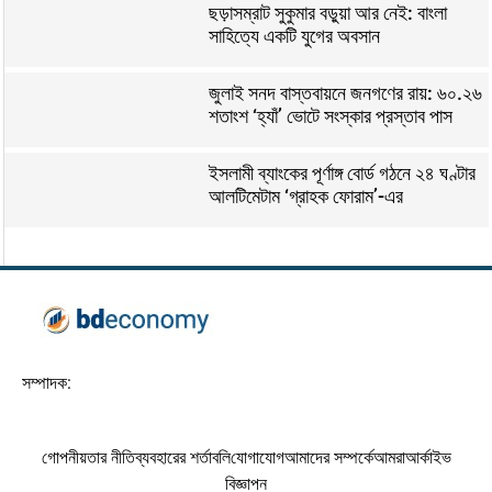
ছড়াসম্রাট সুকুমার বড়ুয়া আর নেই: বাংলা
সাহিত্যে একটি যুগের অবসান
জুলাই সনদ বাস্তবায়নে জনগণের রায়: ৬০.২৬
শতাংশ ‘হ্যাঁ’ ভোটে সংস্কার প্রস্তাব পাস
ইসলামী ব্যাংকের পূর্ণাঙ্গ বোর্ড গঠনে ২৪ ঘণ্টার
আলটিমেটাম ‘গ্রাহক ফোরাম’-এর
সম্পাদক:
গোপনীয়তার নীতি
ব্যবহারের শর্তাবলি
যোগাযোগ
আমাদের সম্পর্কে
আমরা
আর্কাইভ
বিজ্ঞাপন