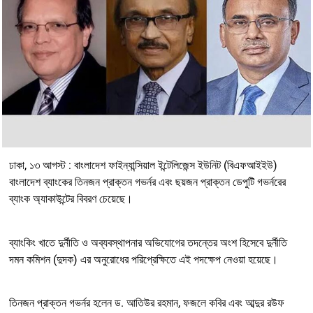
ঢাকা, ১৩ আগস্ট : বাংলাদেশ ফাইন্যান্সিয়াল ইন্টেলিজেন্স ইউনিট (বিএফআইইউ)
বাংলাদেশ ব্যাংকের তিনজন প্রাক্তন গভর্নর এবং ছয়জন প্রাক্তন ডেপুটি গভর্নরের
ব্যাংক অ্যাকাউন্টের বিবরণ চেয়েছে।
ব্যাংকিং খাতে দুর্নীতি ও অব্যবস্থাপনার অভিযোগের তদন্তের অংশ হিসেবে দুর্নীতি
দমন কমিশন (দুদক) এর অনুরোধের পরিপ্রেক্ষিতে এই পদক্ষেপ নেওয়া হয়েছে।
তিনজন প্রাক্তন গভর্নর হলেন ড. আতিউর রহমান, ফজলে কবির এবং আব্দুর রউফ