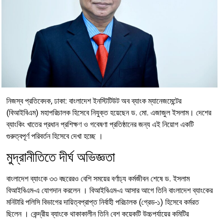
নিজস্ব প্রতিবেদক, ঢাকা: বাংলাদেশ ইনস্টিটিউট অব ব্যাংক ম্যানেজমেন্টের
(বিআইবিএম) মহাপরিচালক হিসেবে নিযুক্ত হয়েছেন ড. মো. এজাজুল ইসলাম। দেশের
ব্যাংকিং খাতের প্রধান প্রশিক্ষণ ও গবেষণা প্রতিষ্ঠানের জন্য এই নিয়োগ একটি
গুরুত্বপূর্ণ পরিবর্তন হিসেবে দেখা হচ্ছে ।
মুদ্রানীতিতে দীর্ঘ অভিজ্ঞতা
বাংলাদেশ ব্যাংকে ৩৩ বছরেরও বেশি সময়ের বর্ণাঢ্য কর্মজীবন শেষে ড. ইসলাম
বিআইবিএম-এ যোগদান করলেন । বিআইবিএম-এ আসার আগে তিনি বাংলাদেশ ব্যাংকের
মনিটারি পলিসি বিভাগের দায়িত্বপ্রাপ্ত নির্বাহী পরিচালক (গ্রেড-১) হিসেবে কর্মরত
ছিলেন । কেন্দ্রীয় ব্যাংকে থাকাকালীন তিনি বেশ কয়েকটি উচ্চপর্যায়ের কমিটির