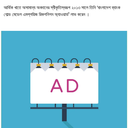
আর্থিক খাতে অসামান্য অবদানের স্বীকৃতিস্বরূপ ২০১৩ সালে তিনি ‘বাংলাদেশ ব্যাংক
গোল্ড মেডেল এমপ্লয়িজ রিকগনিশন অ্যাওয়ার্ড’ লাভ করেন ।