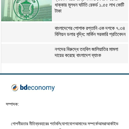
ধাক্কায় মূলধন ঘাটতি রেকর্ড ১.৫৫ লাখ কোটি
টাকা
বাংলাদেশের পোশাক রপ্তানি এক দশকে ৭.৩৪
বিলিয়ন ডলার বৃদ্ধি: মার্কিন সরকারি প্রতিবেদন
নগদের বিরুদ্ধে তহবিল জালিয়াতির মামলা
দায়ের করেছে বাংলাদেশ ব্যাংক
সম্পাদক:
গোপনীয়তার নীতি
ব্যবহারের শর্তাবলি
যোগাযোগ
আমাদের সম্পর্কে
আমরা
আর্কাইভ