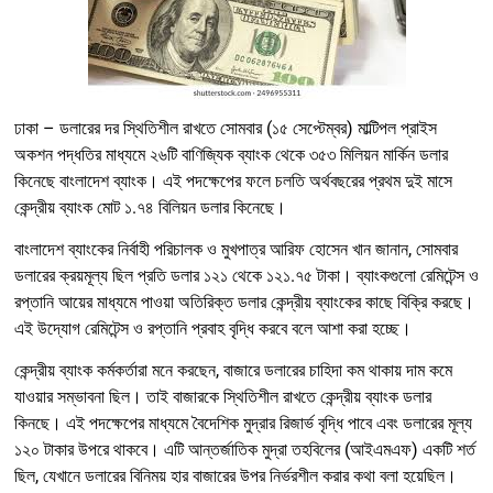
ঢাকা – ডলারের দর স্থিতিশীল রাখতে সোমবার (১৫ সেপ্টেম্বর) মাল্টিপল প্রাইস
অকশন পদ্ধতির মাধ্যমে ২৬টি বাণিজ্যিক ব্যাংক থেকে ৩৫৩ মিলিয়ন মার্কিন ডলার
কিনেছে বাংলাদেশ ব্যাংক। এই পদক্ষেপের ফলে চলতি অর্থবছরের প্রথম দুই মাসে
কেন্দ্রীয় ব্যাংক মোট ১.৭৪ বিলিয়ন ডলার কিনেছে।
বাংলাদেশ ব্যাংকের নির্বাহী পরিচালক ও মুখপাত্র আরিফ হোসেন খান জানান, সোমবার
ডলারের ক্রয়মূল্য ছিল প্রতি ডলার ১২১ থেকে ১২১.৭৫ টাকা। ব্যাংকগুলো রেমিটেন্স ও
রপ্তানি আয়ের মাধ্যমে পাওয়া অতিরিক্ত ডলার কেন্দ্রীয় ব্যাংকের কাছে বিক্রি করছে।
এই উদ্যোগ রেমিটেন্স ও রপ্তানি প্রবাহ বৃদ্ধি করবে বলে আশা করা হচ্ছে।
কেন্দ্রীয় ব্যাংক কর্মকর্তারা মনে করছেন, বাজারে ডলারের চাহিদা কম থাকায় দাম কমে
যাওয়ার সম্ভাবনা ছিল। তাই বাজারকে স্থিতিশীল রাখতে কেন্দ্রীয় ব্যাংক ডলার
কিনছে। এই পদক্ষেপের মাধ্যমে বৈদেশিক মুদ্রার রিজার্ভ বৃদ্ধি পাবে এবং ডলারের মূল্য
১২০ টাকার উপরে থাকবে। এটি আন্তর্জাতিক মুদ্রা তহবিলের (আইএমএফ) একটি শর্ত
ছিল, যেখানে ডলারের বিনিময় হার বাজারের উপর নির্ভরশীল করার কথা বলা হয়েছিল।