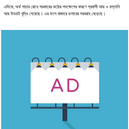
এদিকে, অর্থ পাচার রোধে সরকারের কঠোর পদক্ষেপের কারণে প্রবাসী আয় ও রপ্তানি
আয় উভয়ই বৃদ্ধি পেয়েছে। এর ফলে বাজারে ডলারের সরবরাহ বেড়েছে।