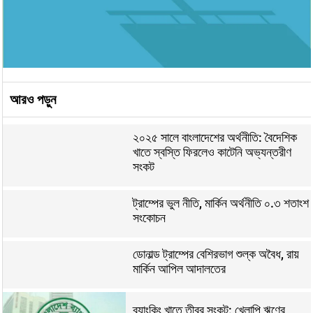
আরও পড়ুন
২০২৫ সালে বাংলাদেশের অর্থনীতি: বৈদেশিক
খাতে স্বস্তি ফিরলেও কাটেনি অভ্যন্তরীণ
সংকট
ট্রাম্পের ভুল নীতি, মার্কিন অর্থনীতি ০.৩ শতাংশ
সংকোচন
ডোনাল্ড ট্রাম্পের বেশিরভাগ শুল্ক অবৈধ, রায়
মার্কিন আপিল আদালতের
ব্যাংকিং খাতে তীব্র সংকট: খেলাপি ঋণের