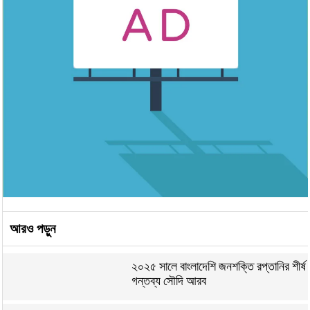
আরও পড়ুন
২০২৫ সালে বাংলাদেশি জনশক্তি রপ্তানির শীর্ষ
গন্তব্য সৌদি আরব