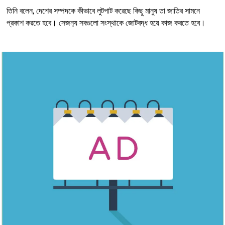
তিনি বলেন, দেশের সম্পদকে কীভাবে লুটপাট করেছে কিছু মানুষ তা জাতির সামনে
প্রকাশ করতে হবে। সেজন‍্য সবগুলো সংস্থাকে জোটবদ্ধ হয়ে কাজ করতে হবে।