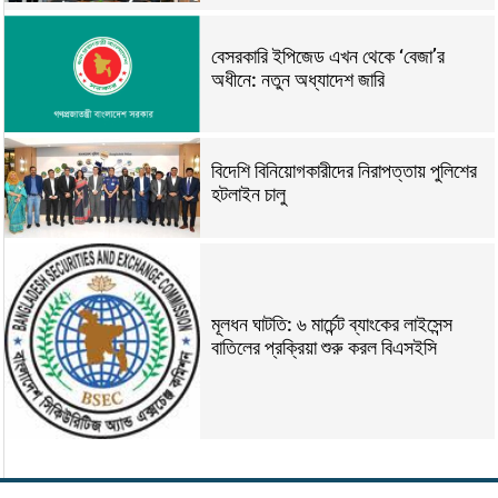
বেসরকারি ইপিজেড এখন থেকে ‘বেজা’র
অধীনে: নতুন অধ্যাদেশ জারি
বিদেশি বিনিয়োগকারীদের নিরাপত্তায় পুলিশের
হটলাইন চালু
মূলধন ঘাটতি: ৬ মার্চেন্ট ব্যাংকের লাইসেন্স
বাতিলের প্রক্রিয়া শুরু করল বিএসইসি