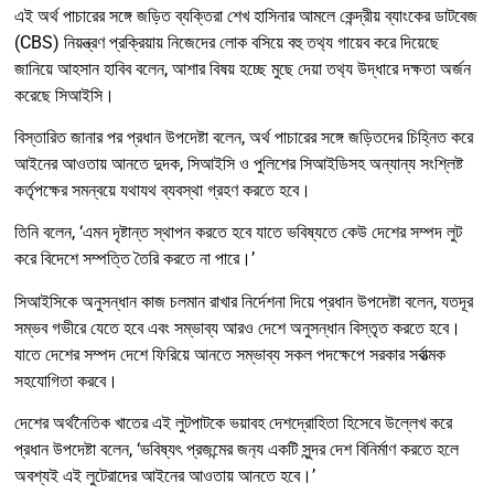
এই অর্থ পাচারের সঙ্গে জড়িত ব্যক্তিরা শেখ হাসিনার আমলে কেন্দ্রীয় ব্যাংকের ডাটবেজ
(CBS) নিয়ন্ত্রণ প্রক্রিয়ায় নিজেদের লোক বসিয়ে বহু তথ‍্য গায়েব করে দিয়েছে
জানিয়ে আহসান হাবিব বলেন, আশার বিষয় হচ্ছে মুছে দেয়া তথ‍্য উদ্ধারে দক্ষতা অর্জন
করেছে সিআইসি।
বিস্তারিত জানার পর প্রধান উপদেষ্টা বলেন, অর্থ পাচারের সঙ্গে জড়িতদের চিহ্নিত করে
আইনের আওতায় আনতে দুদক, সিআইসি ও পুলিশের সিআইডিসহ অন্যান্য সংশ্লিষ্ট
কর্তৃপক্ষের সমন্বয়ে যথাযথ ব্যবস্থা গ্রহণ করতে হবে।
তিনি বলেন, ‘এমন দৃষ্টান্ত স্থাপন করতে হবে যাতে ভবিষ্যতে কেউ দেশের সম্পদ লুট
করে বিদেশে সম্পত্তি তৈরি করতে না পারে।’
সিআইসিকে অনুসন্ধান কাজ চলমান রাখার নির্দেশনা দিয়ে প্রধান উপদেষ্টা বলেন, যতদূর
সম্ভব গভীরে যেতে হবে এবং সম্ভাব্য আরও দেশে অনুসন্ধান বিস্তৃত করতে হবে।
যাতে দেশের সম্পদ দেশে ফিরিয়ে আনতে সম্ভাব্য সকল পদক্ষেপে সরকার সর্বাত্মক
সহযোগিতা করবে।
দেশের অর্থনৈতিক খাতের এই লুটপাটকে ভয়াবহ দেশদ্রোহিতা হিসেবে উল্লেখ করে
প্রধান উপদেষ্টা বলেন, ‘ভবিষ্যৎ প্রজন্মের জন‍্য একটি সুন্দর দেশ বিনির্মাণ করতে হলে
অবশ্যই এই লুটেরাদের আইনের আওতায় আনতে হবে।’