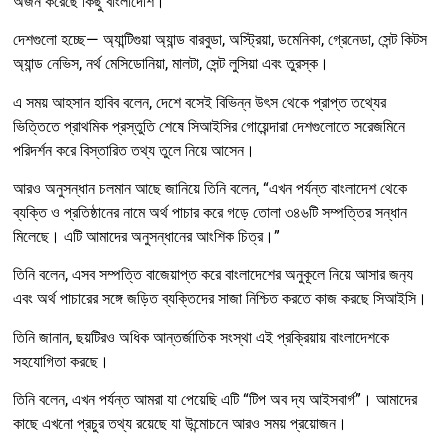
অর্জন করেছে কিছু বাংলাদেশি।
দেশগুলো হচ্ছে— অ্যান্টিগুয়া অ‍্যান্ড বারবুডা, অস্ট্রিয়া, ডমেনিকা, গ্রেনেডা, সেন্ট কিটস
অ‍্যান্ড নেভিস, নর্থ মেসিডোনিয়া, মালটা, সেন্ট লুসিয়া এবং তুরস্ক।
এ সময় আহসান হাবিব বলেন, দেশে বসেই বিভিন্ন উৎস থেকে প্রাপ্ত তথ্যের
ভিত্তিতে প্রাথমিক প্রস্তুতি শেষে সিআইসির গোয়েন্দারা দেশগুলোতে সরেজমিনে
পরিদর্শন করে বিস্তারিত তথ্য তুলে নিয়ে আসেন।
আরও অনুসন্ধান চলমান আছে জানিয়ে তিনি বলেন, “এখন পর্যন্ত বাংলাদেশ থেকে
ব্যক্তি ও প্রতিষ্ঠানের নামে অর্থ পাচার করে গড়ে তোলা ৩৪৬টি সম্পত্তির সন্ধান
মিলেছে। এটি আমাদের অনুসন্ধানের আংশিক চিত্র।”
তিনি বলেন, এসব সম্পত্তি বাজেয়াপ্ত করে বাংলাদেশের অনুকূলে নিয়ে আসার জন‍্য
এবং অর্থ পাচারের সঙ্গে জড়িত ব্যক্তিদের সাজা নিশ্চিত করতে কাজ করছে সিআইসি।
তিনি জানান, ছয়টিরও অধিক আন্তর্জাতিক সংস্থা এই প্রক্রিয়ায় বাংলাদেশকে
সহযোগিতা করছে।
তিনি বলেন, এখন পর্যন্ত আমরা যা পেয়েছি এটি “টিপ অব দ্য আইসবার্গ”। আমাদের
কাছে এখনো প্রচুর তথ্য রয়েছে যা উন্মোচনে আরও সময় প্রয়োজন।