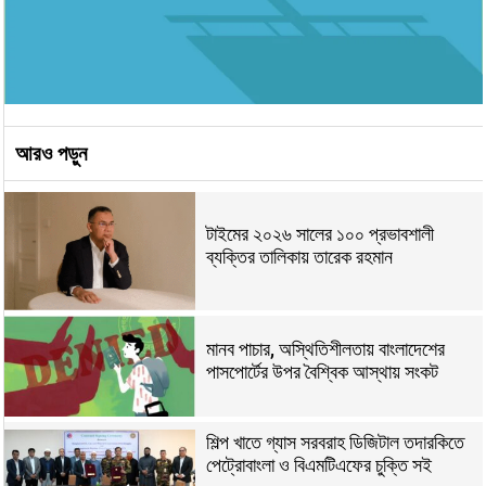
আরও পড়ুন
টাইমের ২০২৬ সালের ১০০ প্রভাবশালী
ব্যক্তির তালিকায় তারেক রহমান
মানব পাচার, অস্থিতিশীলতায় বাংলাদেশের
পাসপোর্টের উপর বৈশ্বিক আস্থায় সংকট
শিল্প খাতে গ্যাস সরবরাহ ডিজিটাল তদারকিতে
পেট্রোবাংলা ও বিএমটিএফের চুক্তি সই