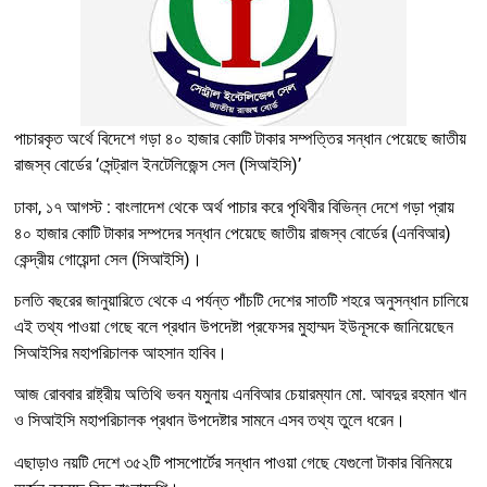
পাচারকৃত অর্থে বিদেশে গড়া ৪০ হাজার কোটি টাকার সম্পত্তির সন্ধান পেয়েছে জাতীয়
রাজস্ব বোর্ডের ‘সেন্ট্রাল ইনটেলিজেন্স সেল (সিআইসি)’
ঢাকা, ১৭ আগস্ট : বাংলাদেশ থেকে অর্থ পাচার করে পৃথিবীর বিভিন্ন দেশে গড়া প্রায়
৪০ হাজার কোটি টাকার সম্পদের সন্ধান পেয়েছে জাতীয় রাজস্ব বোর্ডের (এনবিআর)
কেন্দ্রীয় গোয়েন্দা সেল (সিআইসি)।
চলতি বছরের জানুয়ারিতে থেকে এ পর্যন্ত পাঁচটি দেশের সাতটি শহরে অনুসন্ধান চালিয়ে
এই তথ্য পাওয়া গেছে বলে প্রধান উপদেষ্টা প্রফেসর মুহাম্মদ ইউনূসকে জানিয়েছেন
সিআইসির মহাপরিচালক আহসান হাবিব।
আজ রোববার রাষ্ট্রীয় অতিথি ভবন যমুনায় এনবিআর চেয়ারম্যান মো. আবদুর রহমান খান
ও সিআইসি মহাপরিচালক প্রধান উপদেষ্টার সামনে এসব তথ্য তুলে ধরেন।
এছাড়াও নয়টি দেশে ৩৫২টি পাসপোর্টের সন্ধান পাওয়া গেছে যেগুলো টাকার বিনিময়ে