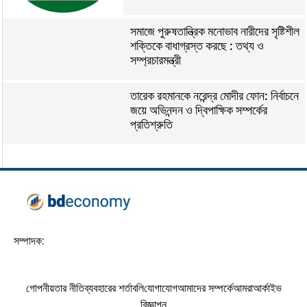
সমাজে পুরুষতান্ত্রিক মনোভাব নারীদের সৃষ্টিশীল
শক্তিকে বাধাগ্রস্ত করছে : তথ্য ও
সম্প্রচারমন্ত্রী
তারেক রহমানকে নরেন্দ্র মোদীর ফোন: নির্বাচনে
জয়ে অভিনন্দন ও দ্বিপাক্ষিক সম্পর্কের
প্রতিশ্রুতি
সম্পাদক:
গোপনীয়তার নীতি
ব্যবহারের শর্তাবলি
যোগাযোগ
আমাদের সম্পর্কে
আমরা
আর্কাইভ
বিজ্ঞাপন