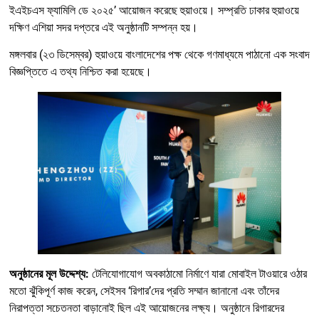
ইএইচএস ফ্যামিলি ডে ২০২৫’ আয়োজন করেছে হুয়াওয়ে। সম্প্রতি ঢাকার হুয়াওয়ে
দক্ষিণ এশিয়া সদর দপ্তরে এই অনুষ্ঠানটি সম্পন্ন হয়।
মঙ্গলবার (২৩ ডিসেম্বর) হুয়াওয়ে বাংলাদেশের পক্ষ থেকে গণমাধ্যমে পাঠানো এক সংবাদ
বিজ্ঞপ্তিতে এ তথ্য নিশ্চিত করা হয়েছে।
অনুষ্ঠানের মূল উদ্দেশ্য:
টেলিযোগাযোগ অবকাঠামো নির্মাণে যারা মোবাইল টাওয়ারে ওঠার
মতো ঝুঁকিপূর্ণ কাজ করেন, সেইসব ‘রিগার’দের প্রতি সম্মান জানানো এবং তাঁদের
নিরাপত্তা সচেতনতা বাড়ানোই ছিল এই আয়োজনের লক্ষ্য। অনুষ্ঠানে রিগারদের