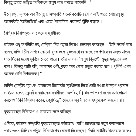
কিন্তু তাতে জড়িত অধিকাংশ মানুষ লাভ করতে পারেননি।”
উল্লেখ্য, ব্যাংক অব ইংল্যান্ড সম্প্রতি সতর্ক করেছিল যে এআই খাতে শেয়ারমূল্য
অনেকটাই ‘অতিরঞ্জিত’ এবং এতে ‘আকস্মিক পতনের’ ঝুঁকি বাড়ছে।
বৈশ্বিক নিরাপত্তা ও ফেডের স্বাধীনতা
ডাইমন শুধু অর্থনীতি নয়, বৈশ্বিক নিরাপত্তা নিয়েও মন্তব্য করেছেন। তিনি সতর্ক করে
বলেন, দক্ষিণ চীন সাগরে কোনো যুদ্ধ হলে যুক্তরাষ্ট্রের কাছে ক্ষেপণাস্ত্রের মজুত মাত্র
সাত দিনের মধ্যে ফুরিয়ে যেতে পারে। তাঁর ভাষায়, “মানুষ ক্রিপ্টো মুদ্রা মজুতের কথা
বলে। কিন্তু আমি বলি, আমাদের গুলি, বন্দুক আর বোমা মজুত করতে হবে। পৃথিবী এখন
অনেক বেশি বিপজ্জনক।”
মার্কিন কেন্দ্রীয় ব্যাংক ফেডারেল রিজার্ভের স্বাধীনতা নিয়ে তৈরি হওয়া উদ্বেগ প্রসঙ্গে
ডাইমন বলেন, কেন্দ্রীয় ব্যাংকের স্বাধীনতা অপরিহার্য। ট্রাম্প প্রশাসনের সমালোচনা
করলেও তিনি বিশ্বাস করেন, প্রেসিডেন্ট ফেডের স্বাধীনতায় হস্তক্ষেপ করবেন না।
যুক্তরাজ্যে বিনিয়োগ ও ভারতের সঙ্গে বাণিজ্য
এদিকে, ডাইমন সম্প্রতি যুক্তরাজ্যের বর্নমাউথে জেপি মরগ্যানের নতুন ক্যাম্পাসে
প্রায় ৩৫০ মিলিয়ন পাউন্ড বিনিয়োগের ঘোষণা দিয়েছেন। তিনি স্থানীয় উন্নয়নে আরও