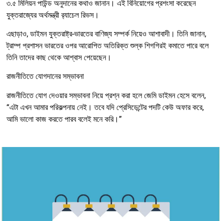
৩.৫ মিলিয়ন পাউন্ড অনুদানের কথাও জানান। এই বিনিয়োগের প্রশংসা করেছেন
যুক্তরাজ্যের অর্থমন্ত্রী র‍্যাচেল রিভস।
এছাড়াও, ডাইমন যুক্তরাষ্ট্র-ভারতের বাণিজ্য সম্পর্ক নিয়েও আশাবাদী। তিনি জানান,
ট্রাম্প প্রশাসন ভারতের ওপর আরোপিত অতিরিক্ত শুল্ক শিগগিরই কমাতে পারে বলে
তিনি তাদের কাছ থেকে আশ্বাস পেয়েছেন।
রাজনীতিতে যোগদানের সম্ভাবনা
রাজনীতিতে যোগ দেওয়ার সম্ভাবনা নিয়ে প্রশ্ন করা হলে জেমি ডাইমন হেসে বলেন,
“এটা এখন আমার পরিকল্পনায় নেই। তবে যদি প্রেসিডেন্টের পদটি কেউ অফার করে,
আমি ভালো কাজ করতে পারব বলেই মনে করি।”