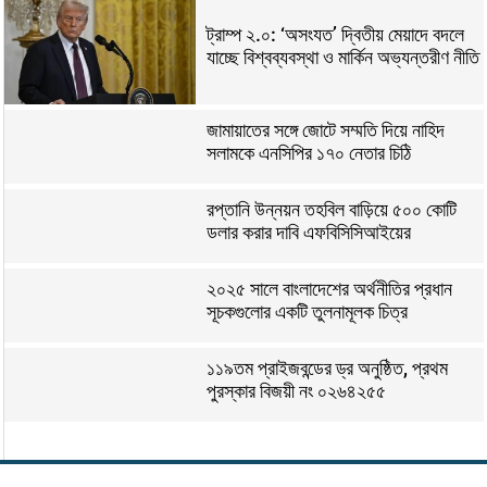
ট্রাম্প ২.০: ‘অসংযত’ দ্বিতীয় মেয়াদে বদলে
যাচ্ছে বিশ্বব্যবস্থা ও মার্কিন অভ্যন্তরীণ নীতি
জামায়াতের সঙ্গে জোটে সম্মতি দিয়ে নাহিদ
সলামকে এনসিপির ১৭০ নেতার চিঠি
রপ্তানি উন্নয়ন তহবিল বাড়িয়ে ৫০০ কোটি
ডলার করার দাবি এফবিসিসিআইয়ের
২০২৫ সালে বাংলাদেশের অর্থনীতির প্রধান
সূচকগুলোর একটি তুলনামূলক চিত্র
১১৯তম প্রাইজবন্ডের ড্র অনুষ্ঠিত, প্রথম
পুরস্কার বিজয়ী নং ০২৬৪২৫৫