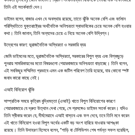
তিনি এই সতর্কবার্তা দেন।
ডাইমন বলেন, বাজার এখন যে অবস্থায় রয়েছে, তাতে ঝুঁকি অনেক বেশি এবং বর্তমান
পরিস্থিতিতে যুক্তরাষ্ট্রের অর্থনৈতিক অনিশ্চয়তা স্বাভাবিকের চেয়ে অনেক বেশি হওয়ার
কথা। তিনি জানান, তিনি অন্যদের চেয়ে এ নিয়ে অনেক বেশি উদ্বিগ্ন।
উদ্বেগের কারণ: ভূরাজনৈতিক অস্থিরতা ও সরকারি ব্যয়
জেমি ডাইমনের মতে, ভূরাজনৈতিক অস্থিরতা, সরকারের বিপুল ব্যয় এবং বিশ্বজুড়ে
পুনরায় সামরিকায়নের মতো বিষয়গুলো শেয়ারবাজারে অনিশ্চয়তা বাড়াচ্ছে। তিনি বলেন,
এই সবকিছুর সম্মিলিত প্রভাবে এমন এক জটিল পরিবেশ তৈরি হয়েছে, যার কোনো স্পষ্ট
জবাব কারো কাছে নেই।
এআই বিনিয়োগ ঝুঁকি
সাম্প্রতিক সময়ে কৃত্রিম বুদ্ধিমত্তা (এআই) খাতে বিপুল বিনিয়োগের কারণে
শেয়ারবাজারে যে দ্রুত উত্থান দেখা গেছে, সে প্রসঙ্গেও ডাইমন সতর্ক করেন। যদিও
তিনি স্বীকার করেন যে, দীর্ঘমেয়াদে এআই বাস্তব এবং ফল দেবে, তবে তিনি মনে করেন
এই খাতে বিনিয়োগ হওয়া বিপুল অর্থের একটি বড় অংশ হারিয়ে যাওয়ার আশঙ্কা
রয়েছে। তিনি উদাহরণ হিসেবে বলেন, “গাড়ি বা টেলিভিশন শেষ পর্যন্ত সফল হয়েছিল,