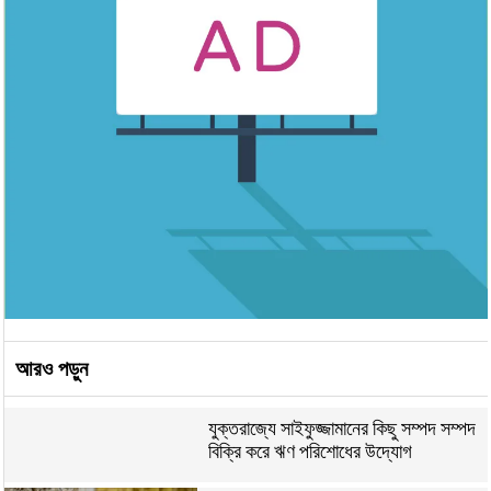
আরও পড়ুন
যুক্তরাজ্যে সাইফুজ্জামানের কিছু সম্পদ সম্পদ
বিক্রি করে ঋণ পরিশোধের উদ্যোগ