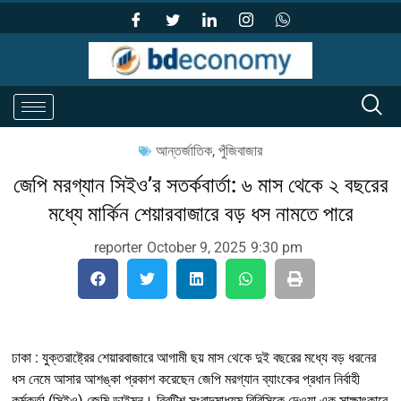
আন্তর্জাতিক
,
পুঁজিবাজার
জেপি মরগ্যান সিইও’র সতর্কবার্তা: ৬ মাস থেকে ২ বছরের
মধ্যে মার্কিন শেয়ারবাজারে বড় ধস নামতে পারে
reporter
October 9, 2025
9:30 pm
ঢাকা : যুক্তরাষ্ট্রের শেয়ারবাজারে আগামী ছয় মাস থেকে দুই বছরের মধ্যে বড় ধরনের
ধস নেমে আসার আশঙ্কা প্রকাশ করেছেন জেপি মরগ্যান ব্যাংকের প্রধান নির্বাহী
কর্মকর্তা (সিইও) জেমি ডাইমন। ব্রিটিশ সংবাদমাধ্যম বিবিসিকে দেওয়া এক সাক্ষাৎকারে