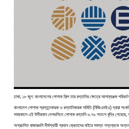
ঢাকা, ১৮ জুন: বাংলাদেশের পোশাক শিল্প তার রপ্তানির ক্ষেত্রে আশাব্যঞ্জক পরিবর
বাংলাদেশ পোশাক প্রস্তুতকারক ও রপ্তানিকারক সমিতি (বিজিএমইএ) দ্বারা সংকলিত
সময়কালে এই উদীয়মান দেশগুলিতে পোশাক রপ্তানি ৬.৭৯ শতাংশ বৃদ্ধি পেয়েছে,
অপ্রচলিত বাজারগুলি দীর্ঘস্থায়ী প্রধান ক্রেতাদের বাইরে সমস্ত গন্তব্যকে অন্তর্ভু