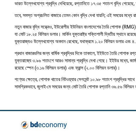
ভারত উল্লেখযোগ্য প্রবৃদ্ধি দেখিয়েছে, রপ্তানিতে ১৭.৩৫ শতাংশ বৃদ্ধি পেয়ে
তবে, সমস্ত অপ্রচলিত বাজারে তেমন কোন বৃদ্ধি দেখা যায়নি; এই সময়ের মধ্যে রাশ
নতুন বাজার বৃদ্ধি সত্ত্বেও, ইউরোপীয় ইউনিয়ন বাংলাদেশের তৈরি পোশাক (RMG) 
যা মোট ১৮.২৫ বিলিয়ন ডলার। মার্কিন যুক্তরাষ্ট্র শক্তিশালী দ্বিতীয় স্থানে র
যুক্তরাজ্যও উল্লেখযোগ্য অবদান রেখেছে, যথাক্রমে ১.২০ বিলিয়ন ডলার এবং ৪
প্রধান বাজারগুলির জন্য বার্ষিক প্রবৃদ্ধির দিকে তাকালে, ইইউতে তৈরি পোশাক রপ্
যুক্তরাজ্যে ৩.৯৬ শতাংশে আরও সামান্য প্রবৃদ্ধি দেখা গেছে। ইইউর মধ্যে, জার্মা
রয়েছে স্পেন (৩.১৬ বিলিয়ন ডলার) এবং ফ্রান্স (২.০০ বিলিয়ন ডলার)।
পণ্যের ক্ষেত্রে, পোশাক খাতের নিটওয়্যার সেগমেন্ট ১০.৯৮ শতাংশ প্রবৃদ্ধির সাথ
সামগ্রিকভাবে, জুলাই-মে সময়ের জন্য মোট তৈরি পোশাক রপ্তানি ৩৬.৫৬ বিলিয়