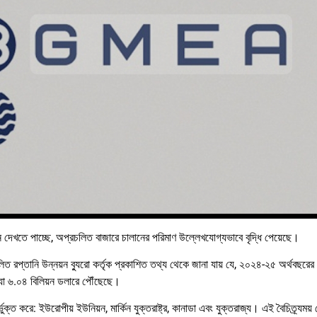
্তন দেখতে পাচ্ছে, অপ্রচলিত বাজারে চালানের পরিমাণ উল্লেখযোগ্যভাবে বৃদ্ধি পেয়েছে।
 রপ্তানি উন্নয়ন ব্যুরো কর্তৃক প্রকাশিত তথ্য থেকে জানা যায় যে, ২০২৪-২৫ অর্থবছরের
 যা ৬.০৪ বিলিয়ন ডলারে পৌঁছেছে।
ক্ত করে: ইউরোপীয় ইউনিয়ন, মার্কিন যুক্তরাষ্ট্র, কানাডা এবং যুক্তরাজ্য। এই বৈচিত্র্যময় গ