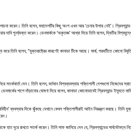
ালোচনা করেন। তিনি বলেন, মহাদেশটির কিছু অংশ এখন আর ‘চেনার উপায় নেই’। গ্রিনল্যান্ড
 দাবি পুনর্ব্যক্ত করেন। ডেনমার্ককে ‘অকৃতজ্ঞ’ আখ্যা দিয়ে তিনি বলেন, দ্বিতীয় বিশ্বযুদ্ধে
দেশ্য করে তিনি বলেন, “যুক্তরাষ্ট্রের কারণেই কানাডা টিকে আছে। মার্ক, পরবর্তীতে কোনো বিবৃত
’ নিয়ে সতর্কবার্তা দেন। তিনি বলেন, বর্তমান বিশ্বব্যবস্থায় শক্তিশালী দেশগুলো নিজেদের স্বার
েনমার্কের পাশে দাঁড়ানোর ঘোষণা দিয়ে বলেন, কানাডা কোনোভাবেই গ্রিনল্যান্ড ইস্যুতে মার্ক
়মবিহীন’ ব্যবস্থার দিকে ঝুঁকছে যেখানে কেবল শক্তিশালীরাই আইন নিয়ন্ত্রণ করছে। তিনি যুক্তর
করেন।
 থেকে হাত দূরে রাখতে সতর্ক করেন। তিনি সাফ জানিয়ে দেন যে, গ্রিনল্যান্ডের সার্বভৌমত্ব