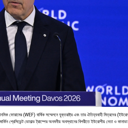
কোনমিক ফোরামের (WEF) বার্ষিক সম্মেলনে যুক্তরাষ্ট্র এবং তার ঐতিহ্যবাহী মিত্রদের (ইউর
 মার্কিন প্রেসিডেন্ট ডোনাল্ড ট্রাম্পের অনমনীয় অবস্থানের বিপরীতে ইউরোপীয় নেতা ও কানাডা