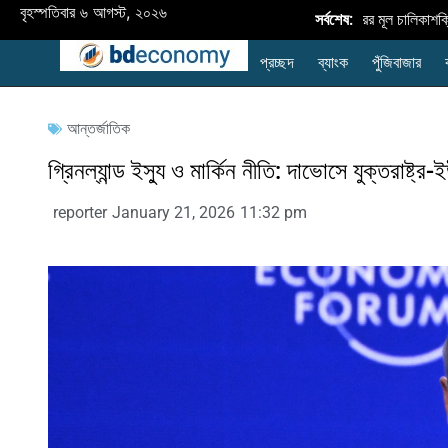
বৃহস্পতিবার ৬ আগস্ট, ২০২৬
বাংলাদেশে নবায়নযোগ্য জ্বালানি প্রসারের মূল চালিকাশক্তি শি
সর্বশেষ:
প্রচ্ছদ
ব্যাংক
পুঁজিবাজার
আন্তর্জাতিক
গ্রিনল্যান্ড ইস্যু ও মার্কিন নীতি: দাভোসে যুক্তরাষ্ট্র-
reporter
January 21, 2026
11:32 pm