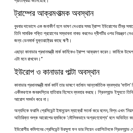
প্রতিক্রিয়া জানিয়েছে।
ট্রাম্পের আক্রমণাত্মক অবস্থান
বুধবার দাভোসে এক জনাকীর্ণ হলে ভাষণ দেওয়ার সময় ট্রাম্প ইউরোপের তীব্র সম
তিনি সামরিক শক্তি প্রয়োগের সম্ভাবনা নাকচ করলেও দ্বীপটির ওপর নিয়ন্ত্রণ নেওয়ার
জন্য ডেনমার্ক যুক্তরাষ্ট্রের কাছে ঋণী।
এছাড়া কানাডার প্রধানমন্ত্রী মার্ক কার্নিকেও ট্রাম্প আক্রমণ করেন। কার্নিকে উদ্
এটা মনে রাখবেন।”
ইউরোপ ও কানাডার পাল্টা অবস্থান
কানাডার প্রধানমন্ত্রী মার্ক কার্নি তার ভাষণে বর্তমান আন্তর্জাতিক ব্যবস্থার ‘ফাটল
একীকরণকে জবরদস্তির হাতিয়ার হিসেবে ব্যবহার করছে। গ্রিনল্যান্ড ইস্যুতে তিনি ড
আরোপ সমর্থন করে না।
অন্যদিকে ফরাসি প্রেসিডেন্ট ইমানুয়েল ম্যাক্রোঁ সতর্ক করে বলেন, বিশ্ব এখন ‘নিয
অতিরিক্ত শুল্ক আরোপের হুমকিকে ‘মৌলিকভাবে অগ্রহণযোগ্য’ বলে অভিহিত 
ইউরোপীয় কমিশনের প্রেসিডেন্ট উরসুলা ফন ডার লিয়েন ওয়াশিংটনকে গ্রিনল্যান্ড