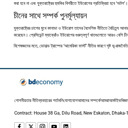
করা হবে না এবং যুক্তরাষ্ট্রের হুমকির বিপরীতে ইউরোপের প্রতিক্রিয়া হবে ‘অটল’।
চীনের সাথে সম্পর্ক পুনর্মূল্যায়ন
যুক্তরাষ্ট্রের চাপের মুখে কানাডা ও ইউরোপ তাদের বৈদেশিক নীতিতে বৈচিত্র্য আনার
করেছেন। প্রেসিডেন্ট ম্যাক্রোঁও ইউরোপের গুরুত্বপূর্ণ খাতগুলোতে আরও বেশি চ
বিশেষজ্ঞদের মতে, ডোনাল্ড ট্রাম্পের ‘আমেরিকা ফার্স্ট’ নীতির কারণে সৃষ্ট ভূ-রাজ
গোপনীয়তার নীতি
ব্যবহারের শর্তাবলি
যোগাযোগ
আমাদের সম্পর্কে
আমরা
আর্কাইভ
বিজ্ঞ
Contract: House 38 Ga, Dilu Road, New Eskaton, Dhaka-