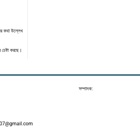
বের কথা উল্লেখ
র চেষ্টা করছে।
সম্পাদক:
07@gmail.com