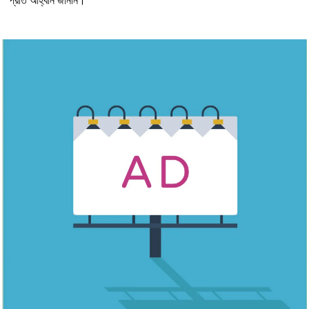
প্রতি আহ্বান জানান।