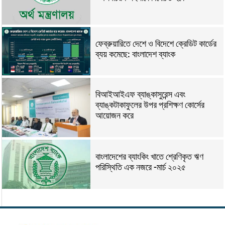
ফেব্রুয়ারিতে দেশে ও বিদেশে ক্রেডিট কার্ডের
ব্যয় কমেছে: বাংলাদেশ ব্যাংক
বিআইআইএফ ব্যাঙ্কাসুরেন্স এবং
ব্যাঙ্কটাকাফুলের উপর প্রশিক্ষণ কোর্সের
আয়োজন করে
বাংলাদেশের ব্যাংকিং খাতে শ্রেণিকৃত ঋণ
পরিস্থিতি এক নজরে -মার্চ ২০২৫