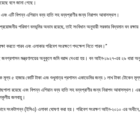
া রয়েছে বলে জানা গেছে।
ছে এবং এটি বিপন্ন এশিয়ান বন্য হাতি সহ বন্যপ্রাণীর জন্য নিরাপদ আবাসস্থল।
রয়োজনীয় পরিমাণ বনভূমির অভাব রয়েছে, তাই সংবিধান অনুযায়ী সরকার বিদ্যমান বন রক্ষায়
ক্ষা করতে পারব এবং এলাকার পরিবেশ সংরক্ষণে পদক্ষেপ নিতে পারব।”
জুলাই জনপ্রশাসন মন্ত্রণালয়ের অনুকূলে জমি বরাদ্দ দেওয়া হয়। বন আইন-১৯২৭-এর ২৯ ধারা অ
মানিক মূল্য ৫ হাজার কোটি টাকা এবং শুধুমাত্র প্রশাসন একাডেমির জন্য ১ লাখ টাকা টোকেন মূল
গাছপালা রয়েছে এবং বিপন্ন এশিয়ান বন্য হাতি সহ বন্যপ্রাণীর জন্য নিরাপদ আবাসস্থল। এ
পকূলীয় জলবায়ু।
তভাবে সংকটাপন্ন (ইসিএ) এলাকা ঘোষণা করা হয়। পরিবেশ সংরক্ষণ আইন-২০১০ এর অধীনে