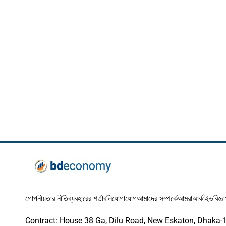
গোপনীয়তার নীতি
ব্যবহারের শর্তাবলি
যোগাযোগ
আমাদের সম্পর্কে
আমরা
আর্কাইভ
বিজ্ঞ
Contract: House 38 Ga, Dilu Road, New Eskaton, Dhaka-