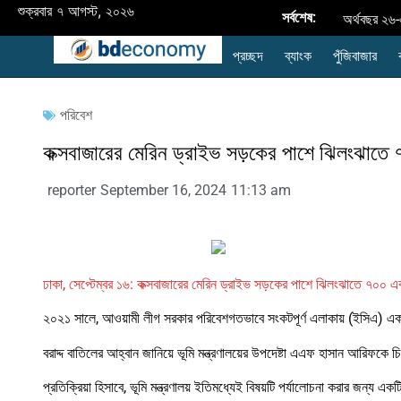
শুক্রবার ৭ আগস্ট, ২০২৬
সর্বশেষ:
অর্থবছর ২৬-
প্রচ্ছদ
ব্যাংক
পুঁজিবাজার
উন্নয়নশীল 
নবায়নযোগ্য জ্ব
পরিবেশ
রপ্তানি
কক্সবাজারের মেরিন ড্রাইভ সড়কের পাশে ঝিলংঝাতে ৭
প্রদর্শনী
reporter
September 16, 2024
11:13 am
style="disp
ব্যাংক এশিয়া
ব্যাংক
ঢাকা, সেপ্টেম্বর ১৬: কক্সবাজারের মেরিন ড্রাইভ সড়কের পাশে ঝিলংঝাতে ৭০০ একর
২০২১ সালে, আওয়ামী লীগ সরকার পরিবেশগতভাবে সংকটপূর্ণ এলাকায় (ইসিএ) একটি প
বাংলাদেশের
বরাদ্দ বাতিলের আহ্বান জানিয়ে ভূমি মন্ত্রণালয়ের উপদেষ্টা এএফ হাসান আরিফকে চিঠ
প্রতিক্রিয়া হিসাবে, ভূমি মন্ত্রণালয় ইতিমধ্যেই বিষয়টি পর্যালোচনা করার জন