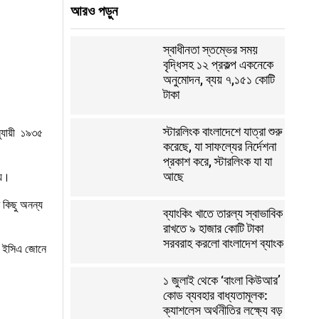
আরও পড়ুন
স্বাধীনতা স্তম্ভের সময়
বৃদ্ধিসহ ১২ প্রকল্প একনেকে
অনুমোদন, ব্যয় ৭,১৫১ কোটি
টাকা
স্টারলিংক বাংলাদেশে যাত্রা শুরু
নুযায়ী ১৯৩৫
করেছে, যা সাফল্যের নির্দেশনা
প্রকাশ করে, স্টারলিংক যা যা
আছে
্য।
র কিছু অনন্য
ব্যাংকিং খাতে তারল্য স্বাভাবিক
রাখতে ৯ হাজার কোটি টাকা
সরবরাহ করলো বাংলাদেশ ব্যাংক
, ইসিএ জোনে
১ জুলাই থেকে ‘বাংলা কিউআর’
কোড ব্যবহার বাধ্যতামূলক:
ক্যাশলেস অর্থনীতির লক্ষ্যে বড়