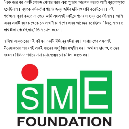
“এক বছর পর একটি শোরুম খোলার পরও এবং পুনরায় আবেদন করেও আমি প্রত্যাখ্যাত
হয়েছিলাম। ব্যাংক কর্মকর্তারা ঋণের জন্য জমির দলিলও দাবি করেছিলেন। এই
শর্তগুলো পূরণ করতে না পেরে আমি এসএমই ফাউন্ডেশনের সাহায্য চেয়েছিলাম। আমি
অন্য একটি ব্যাংক থেকে ১০ লাখ টাকা ঋণের জন্য আবেদন করেছিলাম কিন্তু মাত্র ৫
লাখ টাকা পেয়েছিলাম,” তিনি যোগ করেন।
নাসিমা আক্তারের এই পরীক্ষা একটি বিচ্ছিন্ন ঘটনা নয়। সারাদেশের এসএমই
উদ্যোক্তারা প্রায়শই একই ধরনের অসুবিধার সম্মুখীন হন। অর্থায়ন ছাড়াও, তাদের
ব্যবসার বিভিন্ন পর্যায়ে নানা চ্যালেঞ্জের মোকাবিলা করতে হয়।