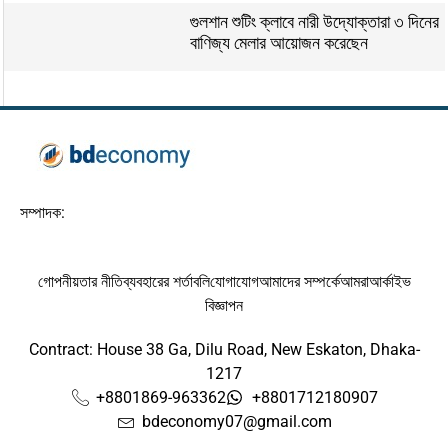
গুলশান শুটিং ক্লাবে নারী উদ্যোক্তারা ৩ দিনের
বাণিজ্য মেলার আয়োজন করেছেন
সম্পাদক:
গোপনীয়তার নীতি
ব্যবহারের শর্তাবলি
যোগাযোগ
আমাদের সম্পর্কে
আমরা
আর্কাইভ
বিজ্ঞাপন
Contract: House 38 Ga, Dilu Road, New Eskaton, Dhaka-
1217
+8801869-963362
+8801712180907
bdeconomy07@gmail.com