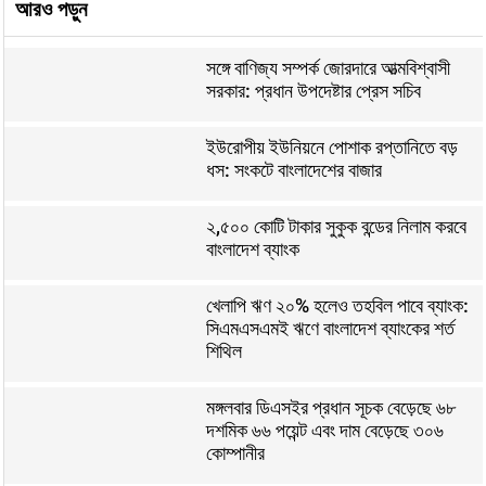
আরও পড়ুন
সঙ্গে বাণিজ্য সম্পর্ক জোরদারে আত্মবিশ্বাসী
সরকার: প্রধান উপদেষ্টার প্রেস সচিব
ইউরোপীয় ইউনিয়নে পোশাক রপ্তানিতে বড়
ধস: সংকটে বাংলাদেশের বাজার
২,৫০০ কোটি টাকার সুকুক বন্ডের নিলাম করবে
বাংলাদেশ ব্যাংক
খেলাপি ঋণ ২০% হলেও তহবিল পাবে ব্যাংক:
সিএমএসএমই ঋণে বাংলাদেশ ব্যাংকের শর্ত
শিথিল
মঙ্গলবার ডিএসইর প্রধান সূচক বেড়েছে ৬৮
দশমিক ৬৬ পয়েন্ট এবং দাম বেড়েছে ৩০৬
কোম্পানীর