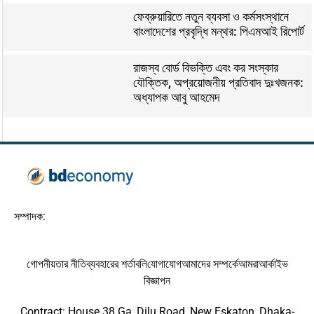
ফেব্রুয়ারিতে নতুন ব্যবসা ও কর্মসংস্থানে
বাংলাদেশের প্রবৃদ্ধি মন্থর: পিএমআই রিপোর্ট
রাজস্ব বোর্ড বিভক্তি এবং কর সংস্কার
যৌক্তিক, অপ্রয়োজনীয় প্রতিবাদ দুঃখজনক:
অধ্যাপক আবু আহমেদ
সম্পাদক:
গোপনীয়তার নীতি
ব্যবহারের শর্তাবলি
যোগাযোগ
আমাদের সম্পর্কে
আমরা
আর্কাইভ
বিজ্ঞাপন
Contract: House 38 Ga, Dilu Road, New Eskaton, Dhaka-