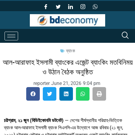
ব্যাংক
আল-আরাফাহ ইসলামী ব্যাংকের এজেন্ট ব্যাংকিং মতবিনিময়
ও উঠান বৈঠক অনুষ্ঠিত
reporter
June 21, 2026
9:04 pm
চট্টগ্রাম, ২১ জুন (বিডিইকোনমি ডটনেট)
— দেশের শীর্ষস্থানীয় শরিয়াহ-ভিত্তিক
ব্যাংক আল-আরাফাহ ইসলামী ব্যাংক পিএলসি-এর উদ্যোগে আজ রবিবার (২১ জুন,
২০২৬) চট্টগ্রাম সেন্ট্রাল ও চট্টগ্রাম আউটস্কার্ট অঞ্চলের এজেন্ট ব্যাংকিং কার্যক্রমের