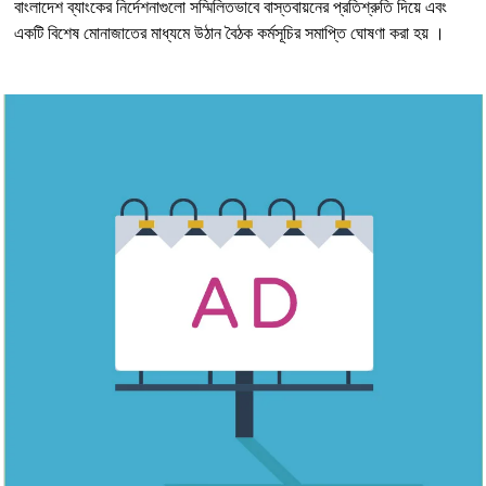
বাংলাদেশ ব্যাংকের নির্দেশনাগুলো সম্মিলিতভাবে বাস্তবায়নের প্রতিশ্রুতি দিয়ে এবং
একটি বিশেষ মোনাজাতের মাধ্যমে উঠান বৈঠক কর্মসূচির সমাপ্তি ঘোষণা করা হয়
।