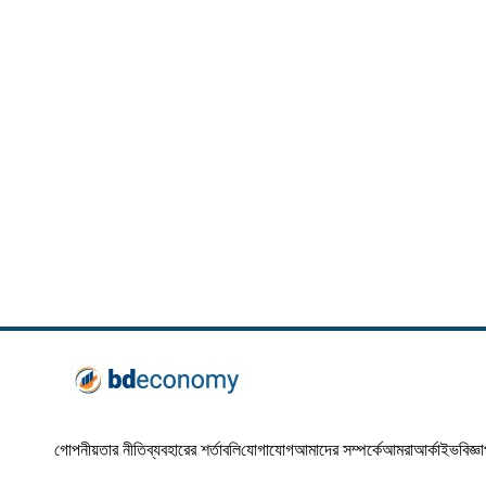
গোপনীয়তার নীতি
ব্যবহারের শর্তাবলি
যোগাযোগ
আমাদের সম্পর্কে
আমরা
আর্কাইভ
বিজ্ঞ