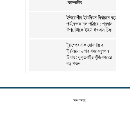
কোম্পানীর
ইউরোপীয় ইউনিয়ন নির্বাচনে বড়
পর্যবেক্ষক দল পাঠাবে : প্রধান
উপদেষ্টাকে ইইউ ইওএম চিফ
ট্রাম্পের এক ঘোষণায় ২
ট্রিলিয়ন ডলার বাজারমূলধন
উধাও: যুক্তরাষ্ট্র পুঁজিবাজারে
বড় পতন
সম্পাদক: