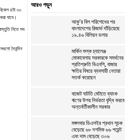
আরও পড়ুন
ে বিকেল ৪টা ৩০
 করা যাবে।
আকু’র বিল পরিশোধের পর
বাংলাদেশের রিজার্ভ দাঁড়িয়েছে
রস্তুতি নিতে সব
১৯.৪৬ বিলিয়ন ডলার
নগুলো দৈনন্দিন
মার্কিন শুল্ক চ্যালেঞ্জ
মোকাবেলায় সরকারকে সমর্থনের
প্রতিশ্রুতি বিএনপি, বাজার
ক্ষতির বিষয়ে ব্যবসায়ী নেতারা
সতর্ক করেছেন
বাজেট ঘাটতি মেটাতে ব্যাংক
ঋণের উপর নির্ভরতা বৃদ্ধি করবে
অন্তর্বর্তীকালীন সরকার
মঙ্গলবার ডিএসইর প্রধান সূচক
বেড়েছে ৬৮ দশমিক ৬৬ পয়েন্ট
এবং দাম বেড়েছে ৩০৬