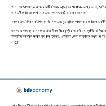
জনসভায় জামায়াতের নায়েবে আমীর সৈয়দ আব্দুল্লাহ মোহাম্মদ তাহের বলেন, জাতির রক
তবে এই জাতি তা রুখে দেবে এবং কোনোভাবেই তা মেনে নেবে না।
সরকার এবং নির্বাচন কমিশনকে নিরপেক্ষ এবং দৃঢ় ভূমিকা পালন করে জাতিকে একটি সুষ
জনসভায় বক্তব্য রাখেন জামায়াতে ইসলামীর কেন্দ্রীয় সহকারী সেক্রেটারি হাম
ইসলামীর মহাসচিব মুফতি মুসা বিন ইজহার, এনসিপির জেলা আহ্বায়ক অধ্যাপক 
নেতৃবৃন্দ।
গোপনীয়তার নীতি
ব্যবহারের শর্তাবলি
যোগাযোগ
আমাদের সম্পর্কে
আমরা
আর্কাইভ
বিজ্ঞ