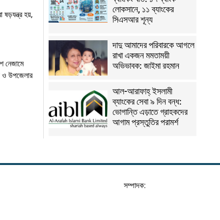
লোকসানে, ১১ ব্যাংকের
ড়যন্ত্র হয়,
সিএসআর শূন্য
দাদু আমাদের পরিবারকে আগলে
রাখা একজন মমতাময়ী
েশ নেজামে
অভিভাবক: জাইমা রহমান
লা ও উপজেলার
আল-আরাফাহ্‌ ইসলামী
ব্যাংকের সেবা ৯ দিন বন্ধ:
ভোগান্তি এড়াতে গ্রাহকদের
আগাম প্রস্তুতির পরামর্শ
সম্পাদক: