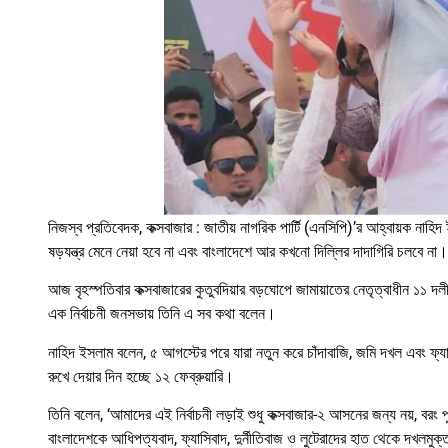
নিজস্ব প্রতিবেদক, কক্সবাজার : জাতীয় নাগরিক পার্টি (এনসিপি)’র আহ্বায়ক ন
ষড়যন্ত্র মেনে নেয়া হবে না এবং বাংলাদেশে আর কখনো দিল্লির দাদাগিরি চলবে না।
আজ বৃহস্পতিবার কক্সবাজারের কুতুবদিয়ার বড়ঘোপে জামায়াতের নেতৃত্বাধীন ১১ দলীয়
এক নির্বাচনী জনসভায় তিনি এ সব কথা বলেন।
নাহিদ ইসলাম বলেন, ৫ আগস্টের পরে যারা নতুন করে চাঁদাবাজি, জমি দখল এবং ফ্যা
রুখে দেয়ার দিন হচ্ছে ১২ ফেব্রুয়ারি।
তিনি বলেন, ‘আমাদের এই নির্বাচনী লড়াই শুধু কক্সবাজার-২ আসনের জন্য নয়, বর
বাংলাদেশকে আধিপত্যবাদ, ফ্যাসিবাদ, দুর্নীতিবাজ ও লুটেরাদের হাত থেকে দখলমুক