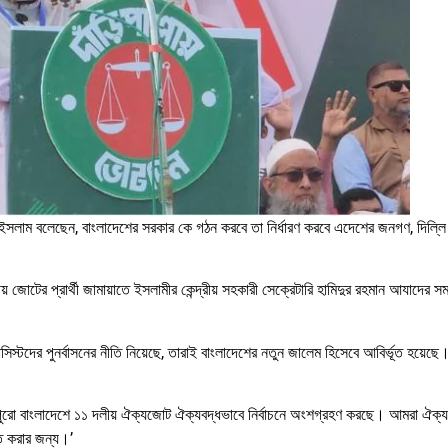
াহিদ ইসলাম বলেছেন, বাংলাদেশের সরকার কে গঠন করবে তা নির্ধারণ করবে এদেশের জনগণ, দিল্
 জোটের প্রার্থী জামায়াতে ইসলামীর কেন্দ্রীয় সহকারী সেক্রেটারি হামিদুর রহমান আযাদের সমর
সিস্টদের পুনর্বাসনের নীতি নিয়েছে, তারাই বাংলাদেশের নতুন জালেম হিসেবে আবির্ভূত হয়ে
ং পুরো বাংলাদেশে ১১ দলীয় ঐক্যজোট ঐক্যবদ্ধভাবে নির্বাচনে অংশগ্রহণ করছে। আমরা ঐক্যব
্ত করার জন্য।’