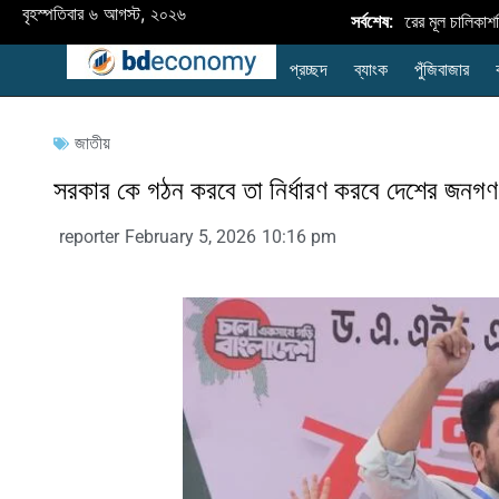
বৃহস্পতিবার ৬ আগস্ট, ২০২৬
বাংলাদেশে নবায়নযোগ্য জ্বালানি প্রসারের মূল চালিকাশক্
সর্বশেষ:
প্রচ্ছদ
ব্যাংক
পুঁজিবাজার
জাতীয়
সরকার কে গঠন করবে তা নির্ধারণ করবে দেশের জনগণ
reporter
February 5, 2026
10:16 pm