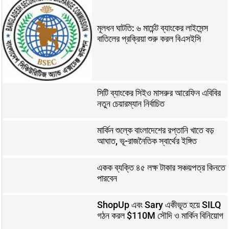
মূলধন ঘাটতি: ৬ মার্চেন্ট ব্যাংকের লাইসেন্স
বাতিলের প্রক্রিয়া শুরু করল বিএসইসি
সিটি ব্যাংকের সিইও মাসরুর আরেফিন এবিবির
নতুন চেয়ারম্যান নির্বাচিত
মার্কিন শুল্কে বাংলাদেশের রপ্তানি খাতে বড়
আঘাত, ভূ-রাজনৈতিক স্বার্থের ইঙ্গিত
একক ব্যক্তি ৪৫ লক্ষ টাকার সঞ্চয়পত্র কিনতে
পারবেন
ShopUp এবং Sary একীভূত হয়ে SILQ
গঠন করল $110M সৌদি ও মার্কিন বিনিয়োগ