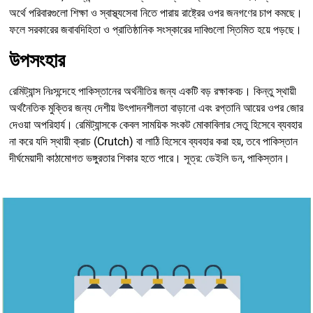
অর্থে পরিবারগুলো শিক্ষা ও স্বাস্থ্যসেবা নিতে পারায় রাষ্ট্রের ওপর জনগণের চাপ কমছে।
ফলে সরকারের জবাবদিহিতা ও প্রাতিষ্ঠানিক সংস্কারের দাবিগুলো স্তিমিত হয়ে পড়ছে।
উপসংহার
রেমিট্যান্স নিঃসন্দেহে পাকিস্তানের অর্থনীতির জন্য একটি বড় রক্ষাকবচ। কিন্তু স্থায়ী
অর্থনৈতিক মুক্তির জন্য দেশীয় উৎপাদনশীলতা বাড়ানো এবং রপ্তানি আয়ের ওপর জোর
দেওয়া অপরিহার্য। রেমিট্যান্সকে কেবল সাময়িক সংকট মোকাবিলার সেতু হিসেবে ব্যবহার
না করে যদি স্থায়ী ক্রাচ (Crutch) বা লাঠি হিসেবে ব্যবহার করা হয়, তবে পাকিস্তান
দীর্ঘমেয়াদী কাঠামোগত ভঙ্গুরতার শিকার হতে পারে। সূত্র: ডেইলি ডন, পাকিস্তান।