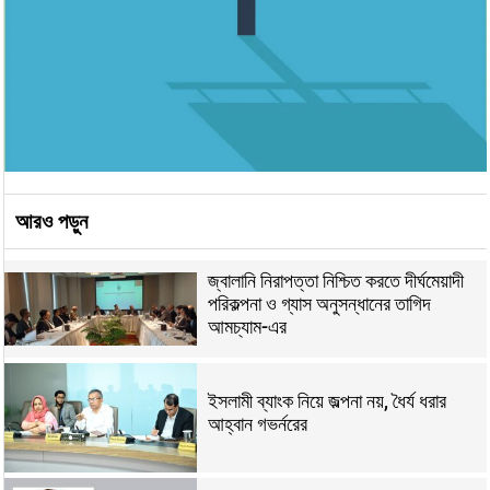
আরও পড়ুন
জ্বালানি নিরাপত্তা নিশ্চিত করতে দীর্ঘমেয়াদী
পরিকল্পনা ও গ্যাস অনুসন্ধানের তাগিদ
আমচ্যাম-এর
ইসলামী ব্যাংক নিয়ে জল্পনা নয়, ধৈর্য ধরার
আহ্বান গভর্নরের