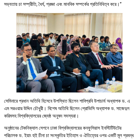
সভ্যতায় চা সম্প্রীতি, ধৈর্য, প্রজ্ঞা এবং মানবিক সম্পর্কের প্রতিনিধিত্ব করে।”
সেমিনারে প্রধান অতিথি হিসেবে উপস্থিত ছিলেন শাবিপ্রবি উপাচার্য অধ্যাপক ড. এ
এম সরওয়ার উদ্দিন চৌধুরী। বিশেষ অতিথি ছিলেন প্রোভিসি অধ্যাপক ড. সাজেদুল
করিমসহ বিশ্ববিদ্যালয়ের জ্যেষ্ঠ অনুষদ সদস্যরা।
অনুষ্ঠানের টেকনিক্যাল সেশনে ঢাকা বিশ্ববিদ্যালয়ের কনফুসিয়াস ইনস্টিটিউটের
পরিচালক ড. ইয়াং হুই চীনা চা সংস্কৃতির ইতিহাস ও ঐতিহ্যের ওপর একটি মূল প্রবন্ধ