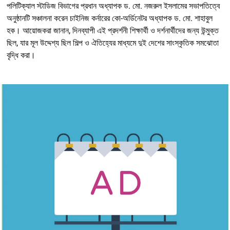
পলিটিক্যাল স্টাডিজ বিভাগের প্রধান অধ্যাপক ড. মো. নজরুল ইসলামের সভাপতিত্বে
অনুষ্ঠানটি সঞ্চালনা করেন চাইনিজ কর্নারের কো-অর্ডিনেটর অধ্যাপক ড. মো. শাহাবুল
হক। আয়োজকরা জানান, দিনব্যাপী এই প্রদর্শনী শিক্ষার্থী ও দর্শনার্থীদের জন্য উন্মুক্ত
ছিল, যার মূল উদ্দেশ্য ছিল শিল্প ও ঐতিহ্যের মাধ্যমে দুই দেশের সাংস্কৃতিক সমঝোতা
বৃদ্ধি করা।