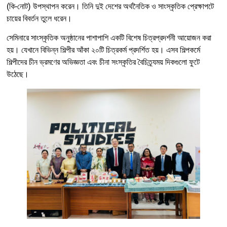
(কি-নোট) উপস্থাপন করেন। তিনি দুই দেশের অর্থনৈতিক ও সাংস্কৃতিক প্রেক্ষাপটে
চায়ের বিবর্তন তুলে ধরেন।
সেমিনারে সাংস্কৃতিক অনুষ্ঠানের পাশাপাশি একটি বিশেষ চিত্রপ্রদর্শনী আয়োজন করা
হয়। যেখানে বিভিন্ন শিল্পীর আঁকা ২০টি চিত্রকর্ম প্রদর্শিত হয়। এসব শিল্পকর্মে
শিল্পীদের চীন ভ্রমণের অভিজ্ঞতা এবং চীনা সংস্কৃতির বৈচিত্র্যময় দিকগুলো ফুটে
উঠেছে।