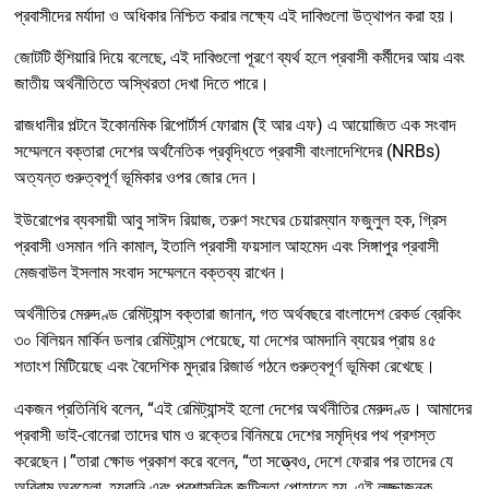
প্রবাসীদের মর্যাদা ও অধিকার নিশ্চিত করার লক্ষ্যে এই দাবিগুলো উত্থাপন করা হয়।
জোটটি হুঁশিয়ারি দিয়ে বলেছে, এই দাবিগুলো পূরণে ব্যর্থ হলে প্রবাসী কর্মীদের আয় এবং
জাতীয় অর্থনীতিতে অস্থিরতা দেখা দিতে পারে।
রাজধানীর পল্টনে ইকোনমিক রিপোর্টার্স ফোরাম (ই আর এফ) এ আয়োজিত এক সংবাদ
সম্মেলনে বক্তারা দেশের অর্থনৈতিক প্রবৃদ্ধিতে প্রবাসী বাংলাদেশিদের (NRBs)
অত্যন্ত গুরুত্বপূর্ণ ভূমিকার ওপর জোর দেন।
ইউরোপের ব্যবসায়ী আবু সাঈদ রিয়াজ, তরুণ সংঘের চেয়ারম্যান ফজুলুল হক, গ্রিস
প্রবাসী ওসমান গনি কামাল, ইতালি প্রবাসী ফয়সাল আহমেদ এবং সিঙ্গাপুর প্রবাসী
মেজবাউল ইসলাম সংবাদ সম্মেলনে বক্তব্য রাখেন।
অর্থনীতির মেরুদণ্ড রেমিট্যান্স বক্তারা জানান, গত অর্থবছরে বাংলাদেশ রেকর্ড ব্রেকিং
৩০ বিলিয়ন মার্কিন ডলার রেমিট্যান্স পেয়েছে, যা দেশের আমদানি ব্যয়ের প্রায় ৪৫
শতাংশ মিটিয়েছে এবং বৈদেশিক মুদ্রার রিজার্ভ গঠনে গুরুত্বপূর্ণ ভূমিকা রেখেছে।
একজন প্রতিনিধি বলেন, “এই রেমিট্যান্সই হলো দেশের অর্থনীতির মেরুদণ্ড। আমাদের
প্রবাসী ভাই-বোনেরা তাদের ঘাম ও রক্তের বিনিময়ে দেশের সমৃদ্ধির পথ প্রশস্ত
করেছেন।”তারা ক্ষোভ প্রকাশ করে বলেন, “তা সত্ত্বেও, দেশে ফেরার পর তাদের যে
অবিরাম অবহেলা, হয়রানি এবং প্রশাসনিক জটিলতা পোহাতে হয়, এই লজ্জাজনক