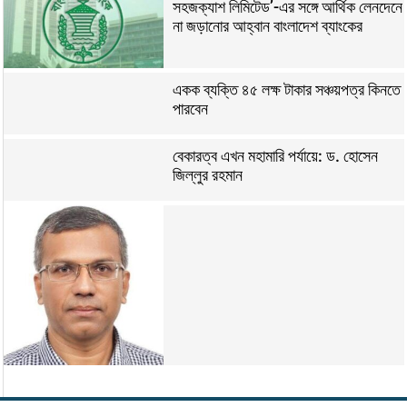
সহজক্যাশ লিমিটেড’-এর সঙ্গে আর্থিক লেনদেনে
না জড়ানোর আহ্বান বাংলাদেশ ব্যাংকের
একক ব্যক্তি ৪৫ লক্ষ টাকার সঞ্চয়পত্র কিনতে
পারবেন
বেকারত্ব এখন মহামারি পর্যায়ে: ড. হোসেন
জিল্লুর রহমান