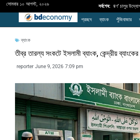
সোমবার ১০ আগস্ট, ২০২৬
৫ হাজার টাকা পর্যন্ত সুদমুক্ত ‘ন্যানো ঋণ’ চালুর উদ্যোগ বাংল
সর্বশেষ:
প্রচ্ছদ
ব্যাংক
পুঁজিবাজার
ব্যাংক
তীব্র তারল্য সংকটে ইসলামী ব্যাংক, কেন্দ্রীয় ব্যা
reporter
June 9, 2026
7:09 pm