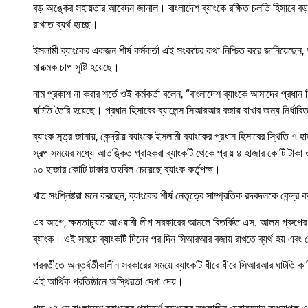
বড় অঙ্কের সহায়তার আবেদন জানাল। বাংলাদেশ ব্যাংকে রক্ষিত চলতি হিসাবে বড় 
রাখতে ব্যর্থ হচ্ছে।
ইসলামী ব্যাংকের একজন শীর্ষ কর্মকর্তা এই সংকটের কথা নিশ্চিত করে জানিয়েছেন
মারাত্মক চাপ সৃষ্টি হয়েছে।
নাম প্রকাশ না করার শর্তে ওই কর্মকর্তা বলেন, “বাংলাদেশ ব্যাংকে আমাদের প
ঘাটতি তৈরি হয়েছে। প্রধান হিসাবের ব্যালেন্স সিআরআর বজায় রাখার জন্য নির্ধ
ব্যাংক সূত্র জানায়, কেন্দ্রীয় ব্যাংকে ইসলামী ব্যাংকের প্রধান হিসাবের স্থ
স্বল্প সময়ের মধ্যে আতঙ্কিত গ্রাহকরা ব্যাংকটি থেকে প্রায় ৪ হাজার কোটি টা
১০ হাজার কোটি টাকার তহবিল চেয়েছে ব্যাংক কর্তৃপক্ষ।
খাত সংশ্লিষ্টরা মনে করছেন, ব্যাংকের শীর্ষ নেতৃত্বে সাম্প্রতিক রদবদলকে কেন্
এর আগে, ক্ষমতাচ্যুত আওয়ামী লীগ সরকারের আমলে বিতর্কিত এস. আলম গ্রুপের 
ব্যাংক। ওই সময়ে ব্যাংকটি দিনের পর দিন সিআরআর বজায় রাখতে ব্যর্থ হয় এবং কে
পরবর্তীতে অন্তর্বর্তীকালীন সরকারের সময়ে ব্যাংকটি ধীরে ধীরে সিআরআর ঘাটতি কা
এই আর্থিক প্রতিষ্ঠানে অস্থিরতা দেখা দেয়।