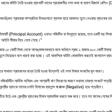
ধরনের ঘাটতি তৈরি হওয়ায় ব্যাংকটি তাদের প্রয়োজনীয় নগদ জমা বা ক্যাশ রিজার্ভ রেশিও 
, আতঙ্কিত গ্রাহকরা সাম্প্রতিক দিনগুলোতে ব্যাপক হারে আমানত তুলে নেওয়ায় ব্যাংকের ত
্রধান হিসাবটি (Principal Account) এখনও পজিটিভ বা উদ্বৃত্ত রয়েছে, তবে একটি বড়
ারিত আইনি সীমার নিচে নেমে গেছে।”
িতি ৭ হাজার ১৫ কোটি টাকা থেকে আশঙ্কাজনকভাবে কমে বর্তমানে প্রায় ২ হাজার ৬০০ কোটি টাক
কা তুলে নিয়েছেন বলে ধারণা করা হচ্ছে। এই আকস্মিক ঘাটতি মোকাবিলা করতেই বাংলাদেশ ব্য
দ্র করে সাধারণ গ্রাহকদের মধ্যে তৈরি হওয়া উদ্বেগই এই নগদ টাকার সংকটের মূল কারণ।
নজিরবিহীন আর্থিক অনিয়ম এবং আগ্রাসী ঋণ বিতরণের কারণে ভয়াবহ তারল্য সংকটে পড়েছ
ন্দ্রীয় ব্যাংকে তাদের চলতি হিসাবের ব্যালেন্স ঋণাত্মক (Negative) হয়ে পড়েছিল।
টিয়ে উঠে এবং কেন্দ্রীয় ব্যাংকের হিসাব স্বাভাবিক করতে শুরু করে। তবে গত মাসের শেষের 