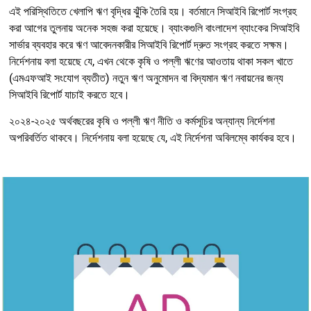
এই পরিস্থিতিতে খেলাপি ঋণ বৃদ্ধির ঝুঁকি তৈরি হয়। বর্তমানে সিআইবি রিপোর্ট সংগ্রহ
করা আগের তুলনায় অনেক সহজ করা হয়েছে। ব্যাংকগুলি বাংলাদেশ ব্যাংকের সিআইবি
সার্ভার ব্যবহার করে ঋণ আবেদনকারীর সিআইবি রিপোর্ট দ্রুত সংগ্রহ করতে সক্ষম।
নির্দেশনায় বলা হয়েছে যে, এখন থেকে কৃষি ও পল্লী ঋণের আওতায় থাকা সকল খাতে
(এমএফআই সংযোগ ব্যতীত) নতুন ঋণ অনুমোদন বা বিদ্যমান ঋণ নবায়নের জন্য
সিআইবি রিপোর্ট যাচাই করতে হবে।
২০২৪-২০২৫ অর্থবছরের কৃষি ও পল্লী ঋণ নীতি ও কর্মসূচির অন্যান্য নির্দেশনা
অপরিবর্তিত থাকবে। নির্দেশনায় বলা হয়েছে যে, এই নির্দেশনা অবিলম্বে কার্যকর হবে।