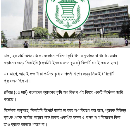
ঢাকা, ২৩ মার্চ:-এখন থেকে যেকোনো পরিমাণ কৃষি ঋণ অনুমোদন বা ঋণের মেয়াদ
বাড়ানোর জন্য সিআইবি (ক্রেডিট ইনফরমেশন ব্যুরো) রিপোর্ট যাচাই করতে হবে।
এর আগে, আড়াই লক্ষ টাকা পর্যন্ত কৃষি ও পল্লী ঋণের জন্য সিআইবি রিপোর্ট
প্রয়োজন ছিল না।
রবিবার (২৩ মার্চ) বাংলাদেশ ব্যাংকের কৃষি ঋণ বিভাগ এই বিষয়ে একটি নির্দেশনা জারি
করেছে।
নির্দেশনা অনুসারে, সিআইবি রিপোর্ট যাচাই না করে ঋণ বিতরণ করা হলে, গ্রাহক বিভিন্ন
ব্যাংক থেকে সর্বোচ্চ আড়াই লক্ষ টাকার একাধিক ফসল ও ফসল ঋণ নিয়েছেন কিনা
তাও ব্যাংক জানতে পারবে না।