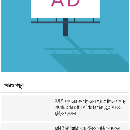
আরও পড়ুন
ইইউ বাজারের কমপ্লায়েন্স প্রতিপালনের জন্য
বাংলাদেশের পোশাক শিল্পের প্রস্তুত করতে
চুক্তি স্বাক্ষর
ঢাবি ইঞ্জিনিয়ারিং এন্ড টেকনোলজি অনুষদের