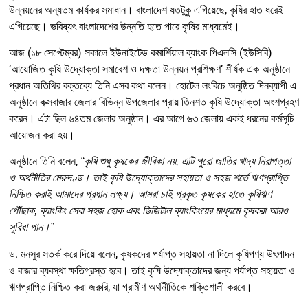
উন্নয়নের অন্যতম কার্যকর সমাধান। বাংলাদেশ যতটুকু এগিয়েছে, কৃষির হাত ধরেই
এগিয়েছে। ভবিষ্যৎ বাংলাদেশের উন্নতি হতে পারে কৃষির মাধ্যমেই।
আজ (১৮ সেপ্টেম্বর) সকালে ইউনাইটেড কমার্শিয়াল ব্যাংক পিএলসি (ইউসিবি)
‘আয়োজিত কৃষি উদ্যোক্তা সমাবেশ ও দক্ষতা উন্নয়ন প্রশিক্ষণ’ শীর্ষক এক অনুষ্ঠানে
প্রধান অতিথির বক্তব্যে তিনি এসব কথা বলেন। হোটেল লংবিচে অনুষ্ঠিত দিনব্যাপী এ
অনুষ্ঠানে কক্সবাজার জেলার বিভিন্ন উপজেলার প্রায় তিনশত কৃষি উদ্যোক্তা অংশগ্রহণ
করেন। এটা ছিল ৬৪তম জেলার অনুষ্ঠান। এর আগে ৬৩ জেলায় একই ধরনের কর্মসূচি
আয়োজন করা হয়।
অনুষ্ঠানে তিনি বলেন,
“কৃষি শুধু কৃষকের জীবিকা নয়, এটি পুরো জাতির খাদ্য নিরাপত্তা
ও অর্থনীতির মেরুদণ্ড। তাই কৃষি উদ্যোক্তাদের সহায়তা ও সহজ শর্তে ঋণপ্রাপ্তি
নিশ্চিত করাই আমাদের প্রধান লক্ষ্য। আমরা চাই প্রকৃত কৃষকের হাতে কৃষিঋণ
পৌঁছাক, ব্যাংকিং সেবা সহজ হোক এবং ডিজিটাল ব্যাংকিংয়ের মাধ্যমে কৃষকরা আরও
সুবিধা পান।”
ড. মনসুর সতর্ক করে দিয়ে বলেন, কৃষকদের পর্যাপ্ত সহায়তা না দিলে কৃষিপণ্য উৎপাদন
ও বাজার ব্যবস্থা ক্ষতিগ্রস্ত হবে। তাই কৃষি উদ্যোক্তাদের জন্য পর্যাপ্ত সহায়তা ও
ঋণপ্রাপ্তি নিশ্চিত করা জরুরি, যা গ্রামীণ অর্থনীতিকে শক্তিশালী করবে।