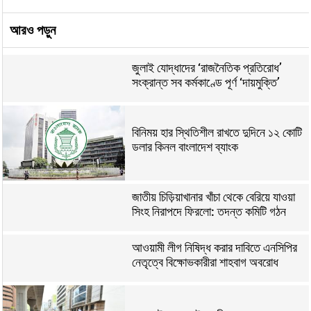
আরও পড়ুন
জুলাই যোদ্ধাদের ‘রাজনৈতিক প্রতিরোধ’
সংক্রান্ত সব কর্মকাণ্ডে পূর্ণ ‘দায়মুক্তি’
বিনিময় হার স্থিতিশীল রাখতে দুদিনে ১২ কোটি
ডলার কিনল বাংলাদেশ ব্যাংক
জাতীয় চিড়িয়াখানার খাঁচা থেকে বেরিয়ে যাওয়া
সিংহ নিরাপদে ফিরলো: তদন্ত কমিটি গঠন
আওয়ামী লীগ নিষিদ্ধ করার দাবিতে এনসিপির
নেতৃত্বে বিক্ষোভকারীরা শাহবাগ অবরোধ