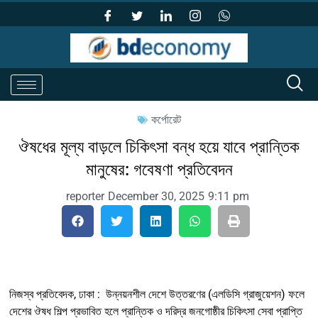
কর্পোরেট
ঔষধের মূল্য বাড়লে চিকিৎসা বন্ধ হয়ে যাবে প্রান্তিক
মানুষের: গবেষণা প্রতিবেদন
reporter
December 30, 2025
9:11 pm
নিজস্ব প্রতিবেদক, ঢাকা : উন্নয়নশীল দেশে উত্তরণের (এলডিসি গ্রাজুয়েশন) ফলে
দেশের ঔষধ শিল্প প্রভাবিত হলে প্রান্তিক ও দরিদ্র জনগোষ্ঠীর চিকিৎসা সেবা প্রাপ্তি