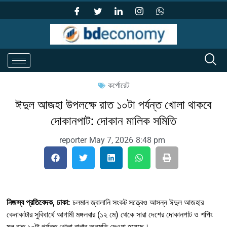
কর্পোরেট
ঈদুল আজহা উপলক্ষে রাত ১০টা পর্যন্ত খোলা থাকবে
দোকানপাট: দোকান মালিক সমিতি
reporter
May 7, 2026
8:48 pm
নিজস্ব প্রতিবেদক, ঢাকা:
চলমান জ্বালানি সংকট সত্ত্বেও আসন্ন ঈদুল আজহার
কেনাকাটার সুবিধার্থে আগামী মঙ্গলবার (১২ মে) থেকে সারা দেশের দোকানপাট ও শপিং
মল রাত ১০টা পর্যন্ত খোলা রাখার অনুমতি দেওয়া হয়েছে।