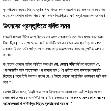
বৃহস্পতিবার সন্ধ্যায় বিদ্যুৎ, জ্বালানি ও খনিজ সম্পদ মন্ত্রণালয়ের সঙ্গে আলোচনার পর
বাংলাদেশ দোকান মালিক সমিতি এক সংবাদ বিজ্ঞপ্তিতে এই সিদ্ধান্তের কথা জানায়।
উৎসবের প্রস্তুতিতে বর্ধিত সময়
সরকারি সাশ্রয় নীতির অংশ হিসেবে এর আগে দোকানপাট রাত ৭টার মধ্যে বন্ধ করার
নিয়ম ছিল। গত ৪ মে দোকান মালিক সমিতি আসন্ন ঈদুল আজহার ভিড় সামলাতে
দোকানপাট রাত ১১টা পর্যন্ত খোলা রাখার জন্য মন্ত্রণালয়ের কাছে আনুষ্ঠানিক আবেদন
জানায়।
বাংলাদেশ দোকান মালিক সমিতির সভাপতি
মো. হেলাল উদ্দিন
নিশ্চিত করেছেন যে,
প্রধানমন্ত্রীর সঙ্গে আলোচনার পর সরকার রাত ১০টা পর্যন্ত সময় বাড়ানোর অনুমতি
দিয়েছে। তবে তিনি উল্লেখ করেন যে, এ বিষয়ে কোনো আনুষ্ঠানিক প্রজ্ঞাপন জারি করা
হবে না।
হেলাল উদ্দিন বলেন, “মন্ত্রী আমাকে জানিয়েছেন যে আমরা রাত ১০টা পর্যন্ত দোকান
খোলা রাখতে পারব। তবে তিনি জোর দিয়ে বলেছেন যে,
দোকান ও মলে কোনো ধরনের
আলোকসজ্জা বা অতিরিক্ত বিদ্যুৎ ব্যবহার করা যাবে না।
”