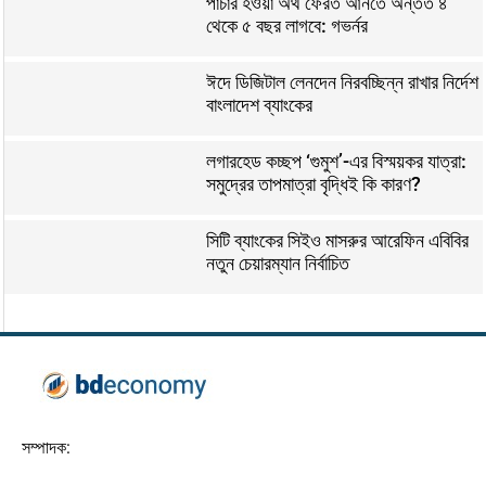
পাচার হওয়া অর্থ ফেরত আনতে অন্তত ৪
থেকে ৫ বছর লাগবে: গভর্নর
ঈদে ডিজিটাল লেনদেন নিরবচ্ছিন্ন রাখার নির্দেশ
বাংলাদেশ ব্যাংকের
লগারহেড কচ্ছপ ‘গুমুশ’-এর বিস্ময়কর যাত্রা:
সমুদ্রের তাপমাত্রা বৃদ্ধিই কি কারণ?
সিটি ব্যাংকের সিইও মাসরুর আরেফিন এবিবির
নতুন চেয়ারম্যান নির্বাচিত
সম্পাদক: