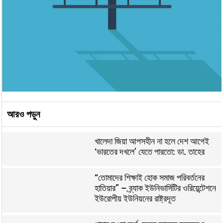
আরও পড়ুন
খালেদা জিয়া আপসহীন না হলে দেশ আগেই
‘ভারতের দখলে’ যেতে পারতো: ডা. তাহের
“তোমাদের শিক্ষাই হোক সমাজ পরিবর্তনের
হাতিয়ার” – ব্র্যাক ইউনিভার্সিটির ওরিয়েন্টেশনে
ইউরোপীয় ইউনিয়নের রাষ্ট্রদূত