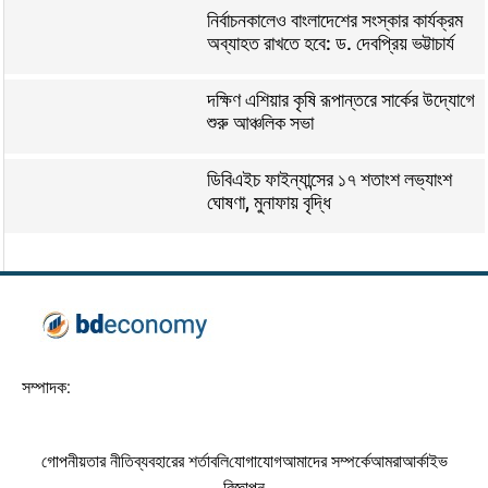
নির্বাচনকালেও বাংলাদেশের সংস্কার কার্যক্রম
অব্যাহত রাখতে হবে: ড. দেবপ্রিয় ভট্টাচার্য
দক্ষিণ এশিয়ার কৃষি রূপান্তরে সার্কের উদ্যোগে
শুরু আঞ্চলিক সভা
ডিবিএইচ ফাইন্যান্সের ১৭ শতাংশ লভ্যাংশ
ঘোষণা, মুনাফায় বৃদ্ধি
সম্পাদক:
গোপনীয়তার নীতি
ব্যবহারের শর্তাবলি
যোগাযোগ
আমাদের সম্পর্কে
আমরা
আর্কাইভ
বিজ্ঞাপন