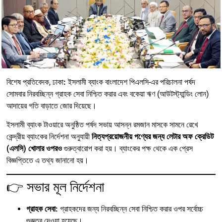
বিশেষ প্রতিবেদক, ঢাকা
:
ইসলামী ব্যাংক বাংলাদেশ পিএলসি-এর পরিচালনা পর্ষদ
সোমবার নিরবচ্ছিন্ন গ্রাহক সেবা নিশ্চিত করার এবং বকেয়া ঋণ (আউটস্ট্যান্ডিং লোন)
আদায়ের গতি বাড়াতে জোর দিয়েছে।
ইসলামী ব্যাংক টাওয়ারে অনুষ্ঠিত পর্ষদ সভায় আসন্ন রমজান মাসকে সামনে রেখে
কেন্দ্রীয় ব্যাংকের নির্দেশনা অনুযায়ী
নিত্যপ্রয়োজনীয় পণ্যের জন্য লেটার অফ ক্রেডিট
(এলসি) খোলার ওপরও
গুরুত্বারোপ করা হয়। ব্যাংকের পক্ষ থেকে এক প্রেস
বিজ্ঞপ্তিতে এ তথ্য জানানো হয়।
👉 সভার মূল নির্দেশনা
গ্রাহক সেবা:
গ্রাহকদের জন্য নিরবচ্ছিন্ন সেবা নিশ্চিত করার ওপর সর্বোচ্চ
গুরুত্ব দেওয়া হয়েছে।