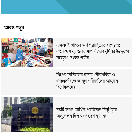
আরও পড়ুন
এসএমই খাতের ঋণ প্রাপ্তিতে সংগ্রাম:
বাংলাদেশ ব্যাংকের ঋণ বিতরণ বৃদ্ধির উদ্যোগ
সত্ত্বেও সংকট গভীর
শিল্পের অস্তিত্ব রক্ষায় সৌরশক্তি ও
এলএনজিতে আমূল পরিবর্তনের আহ্বান
বিশেষজ্ঞদের
নয়টি রুগ্ন আর্থিক প্রতিষ্ঠান বিলুপ্তির
অনুমোদন দিল বাংলাদেশ ব্যাংক