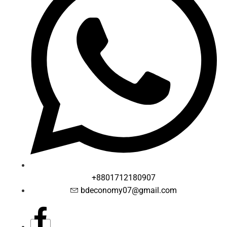
+8801712180907
bdeconomy07@gmail.com