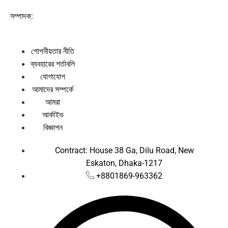
সম্পাদক:
গোপনীয়তার নীতি
ব্যবহারের শর্তাবলি
যোগাযোগ
আমাদের সম্পর্কে
আমরা
আর্কাইভ
বিজ্ঞাপন
Contract: House 38 Ga, Dilu Road, New
Eskaton, Dhaka-1217
+8801869-963362