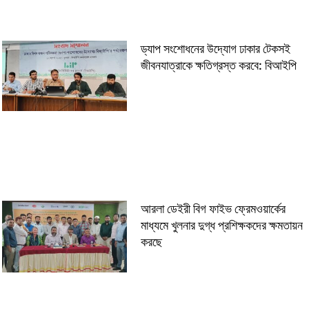
ড্যাপ সংশোধনের উদ্যোগ ঢাকার টেকসই
জীবনযাত্রাকে ক্ষতিগ্রস্ত করবে: বিআইপি
আরলা ডেইরী বিগ ফাইভ ফ্রেমওয়ার্কের
মাধ্যমে খুলনার দুগ্ধ প্রশিক্ষকদের ক্ষমতায়ন
করছে