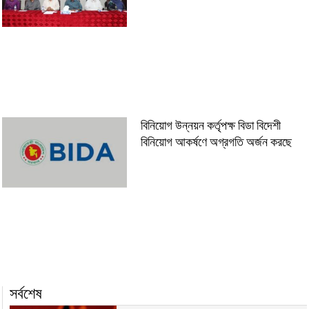
বিনিয়োগ উন্নয়ন কর্তৃপক্ষ বিডা বিদেশী
বিনিয়োগ আকর্ষণে অগ্রগতি অর্জন করছে
সর্বশেষ