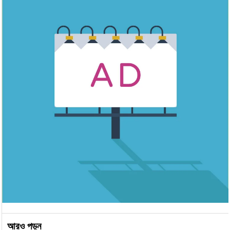
আরও পড়ুন