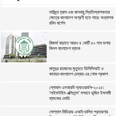
দারিদ্র্য হ্রাস এবং জলবায়ু স্থিতিস্থাপকতার
ক্ষেত্রে বাংলাদেশ অগ্রণী হতে পারে: অধ্যাপক
রবিন বার্গেস
রিজার্ভ বাড়াতে আরও ৪ কোটি ৫০ লাখ ডলার
কিনল বাংলাদেশ ব্যাংক
মাসুদুর রহমানের মৃত্যুতে ডিসিসিআই ও
কানাডা-বাংলাদেশ চেম্বার এর শোক প্রকাশ
গ্লোবাল এনআরবি অ্যাওয়ার্ডস-২০২৫:
‘লাইফটাইম এক্সিলেন্স’ সম্মানে ভূষিত ইসলামী
ব্যাংকের এমডি
সোশ্যাল মিডিয়ায় এআই-চালিত প্রতারণার