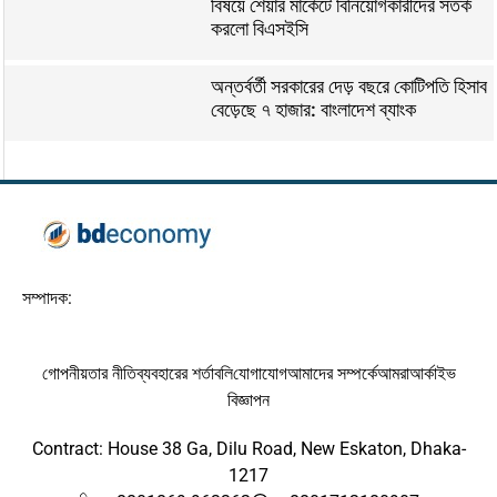
বিষয়ে শেয়ার মার্কেটে বিনিয়োগকারীদের সতর্ক
করলো বিএসইসি
অন্তর্বর্তী সরকারের দেড় বছরে কোটিপতি হিসাব
বেড়েছে ৭ হাজার: বাংলাদেশ ব্যাংক
সম্পাদক:
গোপনীয়তার নীতি
ব্যবহারের শর্তাবলি
যোগাযোগ
আমাদের সম্পর্কে
আমরা
আর্কাইভ
বিজ্ঞাপন
Contract: House 38 Ga, Dilu Road, New Eskaton, Dhaka-
1217