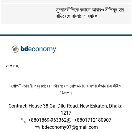
মুদ্রাস্ফীতিকে কমাতে আবারও নীতিসূদ হার
বাড়িয়েছে বাংলাদেশ ব্যাংক
সম্পাদক:
গোপনীয়তার নীতি
ব্যবহারের শর্তাবলি
যোগাযোগ
আমাদের সম্পর্কে
আমরা
আর্কাইভ
বিজ্ঞাপন
Contract: House 38 Ga, Dilu Road, New Eskaton, Dhaka-
1217
+8801869-963362
+8801712180907
bdeconomy07@gmail.com