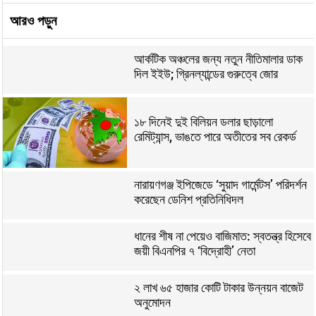
আরও পড়ুন
আর্কটিক অঞ্চলের জন্য নতুন নীতিমালার ডাক
দিল ইইউ; গ্রিনল্যান্ডের গুরুত্বে জোর
১৮ দিনেই দুই বিলিয়ন ডলার ছাড়ালো
রেমিট্যান্স, ভাঙতে পারে অতীতের সব রেকর্ড
নারায়ণগঞ্জ ইপিজেডে ‘সুয়াদ গার্মেন্টস’ পরিদর্শন
করেছেন ডেনিশ প্রতিনিধিদল
ধানের শীষ না পেয়েও বাজিমাত: স্বতন্ত্র হিসেবে
জয়ী বিএনপির ৭ ‘বিদ্রোহী’ নেতা
২ লাখ ৬৫ হাজার কোটি টাকার উন্নয়ন বাজেট
অনুমোদন