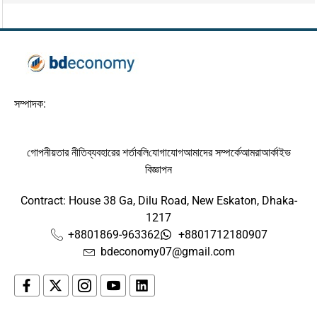
সম্পাদক:
গোপনীয়তার নীতি
ব্যবহারের শর্তাবলি
যোগাযোগ
আমাদের সম্পর্কে
আমরা
আর্কাইভ
বিজ্ঞাপন
Contract: House 38 Ga, Dilu Road, New Eskaton, Dhaka-
1217
+8801869-963362
+8801712180907
bdeconomy07@gmail.com