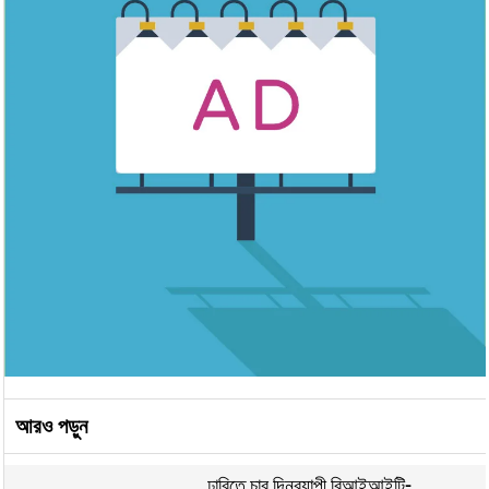
আরও পড়ুন
ঢাবিতে চার দিনব্যাপী বিআইআইটি-