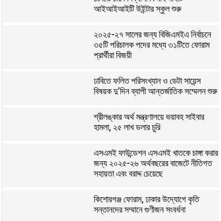
আইআইআইটি উইন্টার স্কুল শুরু
২০২৫-২৭ সালের জন্য বিজিএমইএ নির্বাচনে
৩৫টি পরিচালক পদের মধ্যে ৩১টিতে ফোরাম
প্রার্থীরা বিজয়ী
ঢাবিতে ফলিত পরিসংখ্যান ও ডেটা সায়েন্স
বিষয়ক দু’দিন ব্যাপী আন্তর্জাতিক সম্মেলন শুরু
শ্রীলঙ্কার অর্থ মন্ত্রণালয়ে ভয়াবহ সাইবার
হামলা, ২৫ লাখ ডলার চুরি
এসএমই ফাউন্ডেশন এসএমই খাতকে চাঙ্গা করার
জন্য ২০২৫-২৬ অর্থবছরের বাজেটে নীতিগত
সহায়তা এবং বরাদ্দ চেয়েছে
কিশোরগঞ্জ ফোরাম, ঢাকার উদ্যোগে কৃতি
সন্তানদের সম্মানে গুণীজন সংবর্ধনা