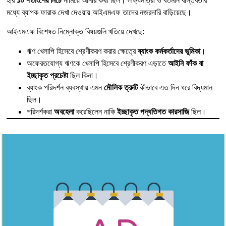
হার
১০ শতাংশের নিচে
নামিয়ে আনার কথা ছিল। লক্ষ্যমাত্রা ও বর্তমান বাস্তবতার
মধ্যে ব্যাপক ফারাক দেখা দেওয়ায় আইএমএফ তাদের নজরদারি বাড়িয়েছে।
আইএমএফ বিশেষত নিম্নোক্ত বিষয়গুলি খতিয়ে দেখছে:
ঋণ খেলাপি হিসেবে শ্রেণীকরণ করার ক্ষেত্রে
ব্যাংক কর্মকর্তাদের ভূমিকা
।
অফেরতযোগ্য ঋণকে খেলাপি হিসেবে শ্রেণীকরণ এড়াতে
আইনি ফাঁক বা
ইচ্ছাকৃত প্রচেষ্টা
ছিল কিনা।
ব্যাংক পরিদর্শন ব্যবস্থায় এমন
মৌলিক ত্রুটি
কীভাবে এত দিন ধরে বিদ্যমান
ছিল।
পরিদর্শকরা
অবহেলা
করেছিলেন নাকি
ইচ্ছাকৃত পদ্ধতিগত কারসাজি
ছিল।