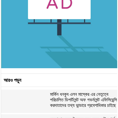
আরও পড়ুন
মার্কিন ধনকুব এলন মাস্কের এর নেতৃত্বে
পরিচালিত ডিপার্টমেন্ট অফ গভর্নমেন্ট এফিসিয়েন্সি
করদাতাদের তথ্য ভান্ডারে প্রবেশাধিকার চাইছে