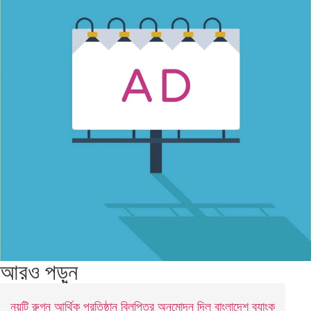
আরও পড়ুন
নয়টি রুগ্ন আর্থিক প্রতিষ্ঠান বিলুপ্তির অনুমোদন দিল বাংলাদেশ ব্যাংক