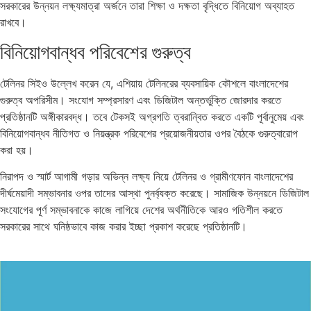
সরকারের উন্নয়ন লক্ষ্যমাত্রা অর্জনে তারা শিক্ষা ও দক্ষতা বৃদ্ধিতে বিনিয়োগ অব্যাহত
রাখবে।
বিনিয়োগবান্ধব পরিবেশের গুরুত্ব
টেলিনর সিইও উল্লেখ করেন যে, এশিয়ায় টেলিনরের ব্যবসায়িক কৌশলে বাংলাদেশের
গুরুত্ব অপরিসীম। সংযোগ সম্প্রসারণ এবং ডিজিটাল অন্তর্ভুক্তি জোরদার করতে
প্রতিষ্ঠানটি অঙ্গীকারবদ্ধ। তবে টেকসই অগ্রগতি ত্বরান্বিত করতে একটি পূর্বানুমেয় এবং
বিনিয়োগবান্ধব নীতিগত ও নিয়ন্ত্রক পরিবেশের প্রয়োজনীয়তার ওপর বৈঠকে গুরুত্বারোপ
করা হয়।
নিরাপদ ও স্মার্ট আগামী গড়ার অভিন্ন লক্ষ্য নিয়ে টেলিনর ও গ্রামীণফোন বাংলাদেশের
দীর্ঘমেয়াদী সম্ভাবনার ওপর তাদের আস্থা পুনর্ব্যক্ত করেছে। সামাজিক উন্নয়নে ডিজিটাল
সংযোগের পূর্ণ সম্ভাবনাকে কাজে লাগিয়ে দেশের অর্থনীতিকে আরও গতিশীল করতে
সরকারের সাথে ঘনিষ্ঠভাবে কাজ করার ইচ্ছা প্রকাশ করেছে প্রতিষ্ঠানটি।