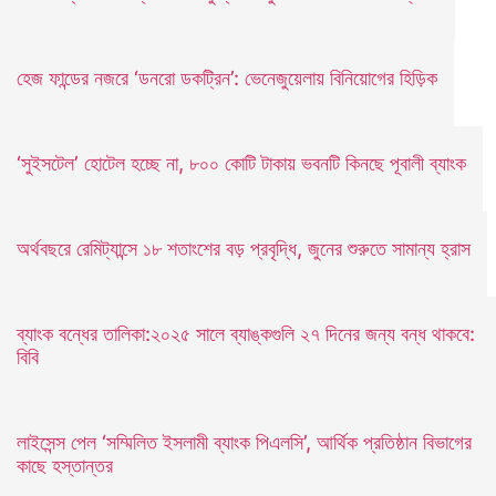
হেজ ফান্ডের নজরে ‘ডনরো ডকট্রিন’: ভেনেজুয়েলায় বিনিয়োগের হিড়িক
‘সুইসটেল’ হোটেল হচ্ছে না, ৮০০ কোটি টাকায় ভবনটি কিনছে পূবালী ব্যাংক
অর্থবছরে রেমিট্যান্সে ১৮ শতাংশের বড় প্রবৃদ্ধি, জুনের শুরুতে সামান্য হ্রাস
ব্যাংক বন্ধের তালিকা:২০২৫ সালে ব্যাঙ্কগুলি ২৭ দিনের জন্য বন্ধ থাকবে:
বিবি
লাইসেন্স পেল ‘সম্মিলিত ইসলামী ব্যাংক পিএলসি’, আর্থিক প্রতিষ্ঠান বিভাগের
কাছে হস্তান্তর