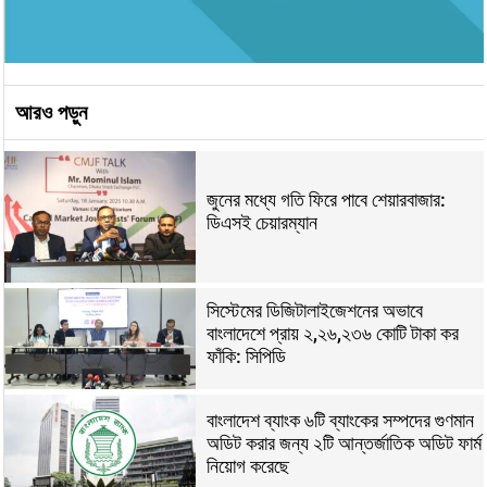
আরও পড়ুন
জুনের মধ্যে গতি ফিরে পাবে শেয়ারবাজার:
ডিএসই চেয়ারম্যান
সিস্টেমের ডিজিটালাইজেশনের অভাবে
বাংলাদেশে প্রায় ২,২৬,২৩৬ কোটি টাকা কর
ফাঁকি: সিপিডি
বাংলাদেশ ব্যাংক ৬টি ব্যাংকের সম্পদের গুণমান
অডিট করার জন্য ২টি আন্তর্জাতিক অডিট ফার্ম
নিয়োগ করেছে