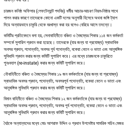
চারজন কনিষ্ঠ অফিসার (লেফটেন্যান্ট পদবির) ধর্মীয় আচার-আচরণ নিয়ম-নিষ্ঠার সাথে
পালন করার কারণে তাদেরকে কোনো একটি দলের অনুসারী হিসেবে অথবা জঙ্গি ট্যাগ
দিয়ে অন্যায়ভাবে চাকুরি থেকে বরখাস্ত করা হয় বলেও বেরিয়ে আসে তদন্তে।
কমিটির প্রতিবেদনে বলা হয়, সেনাবাহিনীতে বঞ্চিত ও বৈষম্যের শিকার ১১৪ জন কর্মকর্তা
সম্পর্কে সুপারিশ প্রদান করা হয়েছে। তাদেরকে (যার জন্য যা প্রযোজ্য) স্বাভাবিক
অবসর প্রদান, পদোন্নতি, অবসর পূর্ব পদোন্নতি, বকেয়া বেতন ও ভাতা এবং আনুষঙ্গিক
সুবিধাদি প্রদান করার জন্য কমিটি সুপারিশ করে। এর মধ্যে চারজনকে চাকুরিতে
পুনঃবহাল (re-instate) করার জন্য কমিটি সুপারিশ করে।
নৌবাহিনীতে বঞ্চিত ও বৈষম্যের শিকার ১৯ জন কর্মকর্তাকে (যার জন্য যা প্রযোজ্য)
স্বাভাবিক অবসর প্রদান, পদোন্নতি, অবসরপূর্ব পদোন্নতি, বকেয়া বেতন ও ভাতা এবং
আনুষঙ্গিক সুবিধাদি প্রদান করার জন্য কমিটি সুপারিশ করে।
বিমান বাহিনীতে বঞ্চিত ও বৈষম্যের শিকার ১২ জন কর্মকর্তাকে (যার জন্য যা প্রযোজ্য)
স্বাভাবিক অবসর প্রদান, পদোন্নতি, অবসর পূর্ব পদোন্নতি, বকেয়া বেতন ও ভাতা এবং
আনুষঙ্গিক সুবিধাদি প্রদান করার জন্য কমিটি সুপারিশ করে।
বৈঠকে অন‍্যান‍্যদের মধ‍্যে মোঃ আশরাফ উদ্দিন ও প্রধান উপদেষ্টার সামরিক সচিব মেজর