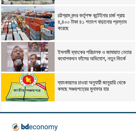
চট্টগ্রাম বন্দর কর্তৃপক্ষ কন্টেইনার চার্জ প্রায়
৪,৪০০ টাকা ৪১ শতাংশ বাড়ানোর প্রস্তাব
করেছে
ইসলামী ব্যাংকের পরিচালক ও জামায়াত নেতার
কথোপকথন ফাঁসের অভিযোগ, নতুন বিতর্ক
ব্যাংকারদের চাওয়া অনুযায়ী জানুয়ারি থেকে
কমছে সঞ্চয়পত্রের মুনাফার হার