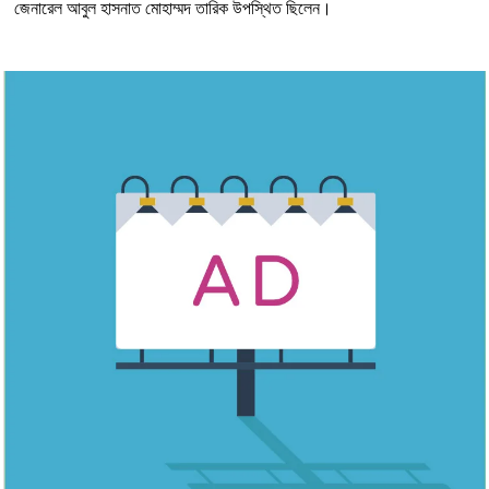
জেনারেল আবুল হাসনাত মোহাম্মদ তারিক উপস্থিত ছিলেন।