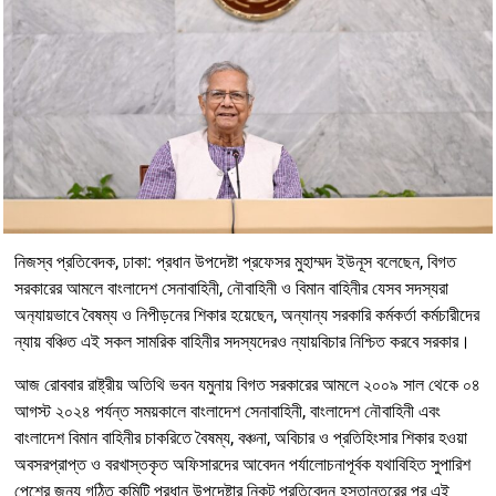
নিজস্ব প্রতিবেদক, ঢাকা: প্রধান উপদেষ্টা প্রফেসর মুহাম্মদ ইউনূস বলেছেন, বিগত
সরকারের আমলে বাংলাদেশ সেনাবাহিনী, নৌবাহিনী ও বিমান বাহিনীর যেসব সদস্যরা
অন‍্যায়ভাবে বৈষম্য ও নিপীড়নের শিকার হয়েছেন, অন্যান্য সরকারি কর্মকর্তা কর্মচারীদের
ন্যায় বঞ্চিত এই সকল সামরিক বাহিনীর সদস্যদেরও ন্যায়বিচার নিশ্চিত করবে সরকার।
আজ রোববার রাষ্ট্রীয় অতিথি ভবন যমুনায় বিগত সরকারের আমলে ২০০৯ সাল থেকে ০৪
আগস্ট ২০২৪ পর্যন্ত সময়কালে বাংলাদেশ সেনাবাহিনী, বাংলাদেশ নৌবাহিনী এবং
বাংলাদেশ বিমান বাহিনীর চাকরিতে বৈষম্য, বঞ্চনা, অবিচার ও প্রতিহিংসার শিকার হওয়া
অবসরপ্রাপ্ত ও বরখাস্তকৃত অফিসারদের আবেদন পর্যালোচনাপূর্বক যথাবিহিত সুপারিশ
পেশের জন্য গঠিত কমিটি প্রধান উপদেষ্টার নিকট প্রতিবেদন হস্তান্তরের পর এই