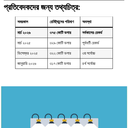
প্রতিবেদকদের জন্য তথ্যচিত্র:
সময়কাল
রেমিট্যান্সের পরিমাণ
অবস্থা
মার্চ ২০২৬
৩৭৫ কোটি ডলার
সর্বকালের রেকর্ড
মার্চ ২০২৫
৩২৯ কোটি ডলার
পূর্ববর্তী রেকর্ড
ডিসেম্বর ২০২৫
৩২২ কোটি ডলার
৩য় সর্বোচ্চ
জানুয়ারি ২০২৬
৩১৭ কোটি ডলার
৪র্থ সর্বোচ্চ