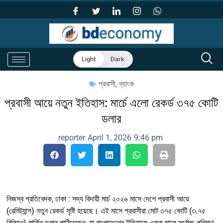
Light
Dark
প্রবাসী
,
ব্যাংক
প্রবাসী আয়ে নতুন ইতিহাস: মার্চে এলো রেকর্ড ৩৭৫ কোটি
ডলার
reporter
April 1, 2026
9:46 pm
নিজস্ব প্রতিবেদক, ঢাকা : সদ্য বিদায়ী মার্চ ২০২৬ মাসে দেশে প্রবাসী আয়ে
(রেমিট্যান্স) নতুন রেকর্ড সৃষ্টি হয়েছে। এই মাসে প্রবাসীরা মোট ৩৭৫ কোটি (৩.৭৫
বিলিয়ন) মার্কিন ডলার পাঠিয়েছেন, যা বাংলাদেশের ইতিহাসে একক মাসে সর্বোচ্চ পরিমাণ