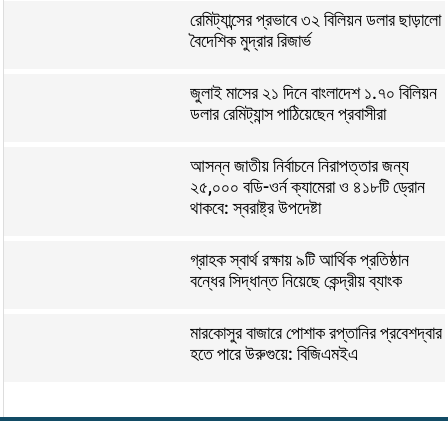
রেমিট্যান্সের প্রভাবে ৩২ বিলিয়ন ডলার ছাড়ালো
বৈদেশিক মুদ্রার রিজার্ভ
জুলাই মাসের ২১ দিনে বাংলাদেশ ১.৭০ বিলিয়ন
ডলার রেমিট্যান্স পাঠিয়েছেন প্রবাসীরা
আসন্ন জাতীয় নির্বাচনে নিরাপত্তার জন্য
২৫,০০০ বডি-ওর্ন ক্যামেরা ও ৪১৮টি ড্রোন
থাকবে: স্বরাষ্ট্র উপদেষ্টা
গ্রাহক স্বার্থ রক্ষায় ৯টি আর্থিক প্রতিষ্ঠান
বন্ধের সিদ্ধান্ত নিয়েছে কেন্দ্রীয় ব্যাংক
মারকোসুর বাজারে পোশাক রপ্তানির প্রবেশদ্বার
হতে পারে উরুগুয়ে: বিজিএমইএ