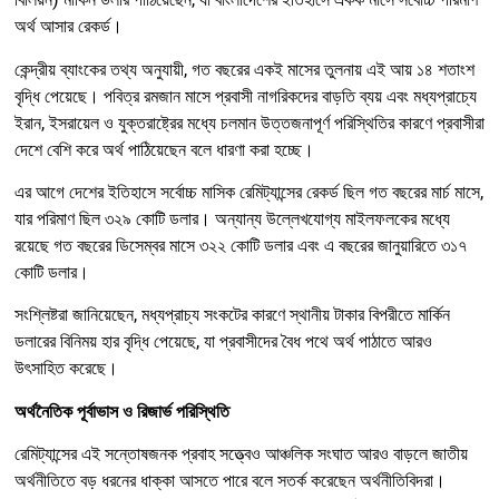
অর্থ আসার রেকর্ড।
কেন্দ্রীয় ব্যাংকের তথ্য অনুযায়ী, গত বছরের একই মাসের তুলনায় এই আয় ১৪ শতাংশ
বৃদ্ধি পেয়েছে। পবিত্র রমজান মাসে প্রবাসী নাগরিকদের বাড়তি ব্যয় এবং মধ্যপ্রাচ্যে
ইরান, ইসরায়েল ও যুক্তরাষ্ট্রের মধ্যে চলমান উত্তজনাপূর্ণ পরিস্থিতির কারণে প্রবাসীরা
দেশে বেশি করে অর্থ পাঠিয়েছেন বলে ধারণা করা হচ্ছে।
এর আগে দেশের ইতিহাসে সর্বোচ্চ মাসিক রেমিট্যান্সের রেকর্ড ছিল গত বছরের মার্চ মাসে,
যার পরিমাণ ছিল ৩২৯ কোটি ডলার। অন্যান্য উল্লেখযোগ্য মাইলফলকের মধ্যে
রয়েছে গত বছরের ডিসেম্বর মাসে ৩২২ কোটি ডলার এবং এ বছরের জানুয়ারিতে ৩১৭
কোটি ডলার।
সংশ্লিষ্টরা জানিয়েছেন, মধ্যপ্রাচ্য সংকটের কারণে স্থানীয় টাকার বিপরীতে মার্কিন
ডলারের বিনিময় হার বৃদ্ধি পেয়েছে, যা প্রবাসীদের বৈধ পথে অর্থ পাঠাতে আরও
উৎসাহিত করেছে।
অর্থনৈতিক পূর্বাভাস ও রিজার্ভ পরিস্থিতি
রেমিট্যান্সের এই সন্তোষজনক প্রবাহ সত্ত্বেও আঞ্চলিক সংঘাত আরও বাড়লে জাতীয়
অর্থনীতিতে বড় ধরনের ধাক্কা আসতে পারে বলে সতর্ক করেছেন অর্থনীতিবিদরা।