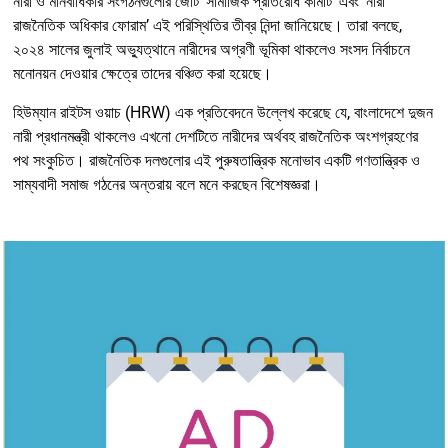
নারী ও মানবাধিকার সংগঠনগুলোর জোট ‘সামাজিক প্রতিরোধ কমিটি’ এবং ‘নারী
রাজনৈতিক অধিকার ফোরাম’ এই পরিস্থিতির তীব্র নিন্দা জানিয়েছে। তারা বলছে,
২০২৪ সালের জুলাই অভ্যুত্থানে নারীদের অগ্রণী ভূমিকা থাকলেও সংসদ নির্বাচনে
মনোনয়ন দেওয়ার ক্ষেত্রে তাদের বঞ্চিত করা হয়েছে।
হিউম্যান রাইটস ওয়াচ (HRW) এক প্রতিবেদনে উল্লেখ করেছে যে, বাংলাদেশে দুজন
নারী প্রধানমন্ত্রী থাকলেও এখনো দেশটিতে নারীদের অর্থবহ রাজনৈতিক অংশগ্রহণের
পথ সংকুচিত। রাজনৈতিক দলগুলোর এই পুরুষতান্ত্রিক মনোভাব একটি গণতান্ত্রিক ও
সাম্যবাদী সমাজ গঠনের অন্তরায় বলে মনে করছেন বিশেষজ্ঞরা।