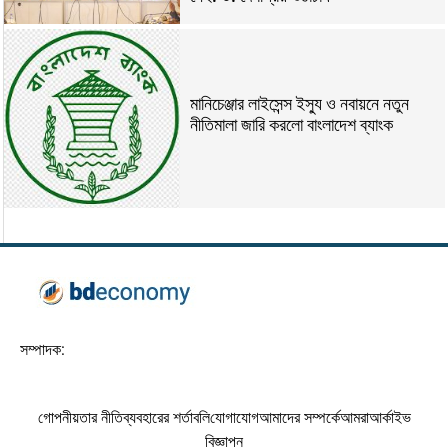
মানিচেঞ্জার লাইসেন্স ইস্যু ও নবায়নে নতুন
নীতিমালা জারি করলো বাংলাদেশ ব্যাংক
সম্পাদক:
গোপনীয়তার নীতি
ব্যবহারের শর্তাবলি
যোগাযোগ
আমাদের সম্পর্কে
আমরা
আর্কাইভ
বিজ্ঞাপন