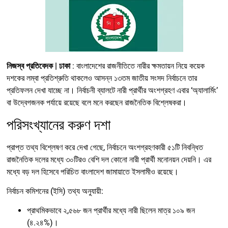
নিজস্ব প্রতিবেদক | ঢাকা
: বাংলাদেশের রাজনীতিতে নারীর ক্ষমতায়ন নিয়ে কয়েক
দশকের লম্বা প্রতিশ্রুতি থাকলেও আসন্ন ১৩তম জাতীয় সংসদ নির্বাচনে তার
প্রতিফলন দেখা যাচ্ছে না। নির্বাচনী ব্যালটে নারী প্রার্থীর অংশগ্রহণ এবার ‘অ্যালার্মিং’
বা উদ্বেগজনক পর্যায়ে রয়েছে বলে মনে করছেন রাজনৈতিক বিশ্লেষকরা।
পরিসংখ্যানের করুণ দশা
প্রাপ্ত তথ্য বিশ্লেষণ করে দেখা গেছে, নির্বাচনে অংশগ্রহণকারী ৫১টি নিবন্ধিত
রাজনৈতিক দলের মধ্যে ৩০টিরও বেশি দল কোনো নারী প্রার্থী মনোনয়ন দেয়নি। এর
মধ্যে বড় দল হিসেবে পরিচিত বাংলাদেশ জামায়াতে ইসলামীও রয়েছে।
নির্বাচন কমিশনের (ইসি) তথ্য অনুযায়ী:
প্রাথমিকভাবে ২,৫৬৮ জন প্রার্থীর মধ্যে নারী ছিলেন মাত্র ১০৯ জন
(৪.২৪%)।