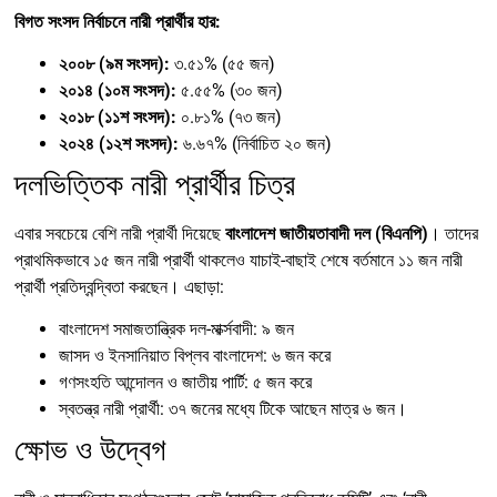
বিগত সংসদ নির্বাচনে নারী প্রার্থীর হার:
২০০৮ (৯ম সংসদ):
৩.৫১% (৫৫ জন)
২০১৪ (১০ম সংসদ):
৫.৫৫% (৩০ জন)
২০১৮ (১১শ সংসদ):
০.৮১% (৭৩ জন)
২০২৪ (১২শ সংসদ):
৬.৬৭% (নির্বাচিত ২০ জন)
দলভিত্তিক নারী প্রার্থীর চিত্র
এবার সবচেয়ে বেশি নারী প্রার্থী দিয়েছে
বাংলাদেশ জাতীয়তাবাদী দল (বিএনপি)
। তাদের
প্রাথমিকভাবে ১৫ জন নারী প্রার্থী থাকলেও যাচাই-বাছাই শেষে বর্তমানে ১১ জন নারী
প্রার্থী প্রতিদ্বন্দ্বিতা করছেন। এছাড়া:
বাংলাদেশ সমাজতান্ত্রিক দল-মার্ক্সবাদী: ৯ জন
জাসদ ও ইনসানিয়াত বিপ্লব বাংলাদেশ: ৬ জন করে
গণসংহতি আন্দোলন ও জাতীয় পার্টি: ৫ জন করে
স্বতন্ত্র নারী প্রার্থী: ৩৭ জনের মধ্যে টিকে আছেন মাত্র ৬ জন।
ক্ষোভ ও উদ্বেগ